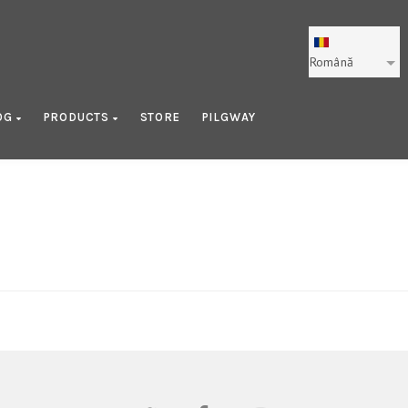
Română
OG
PRODUCTS
STORE
PILGWAY