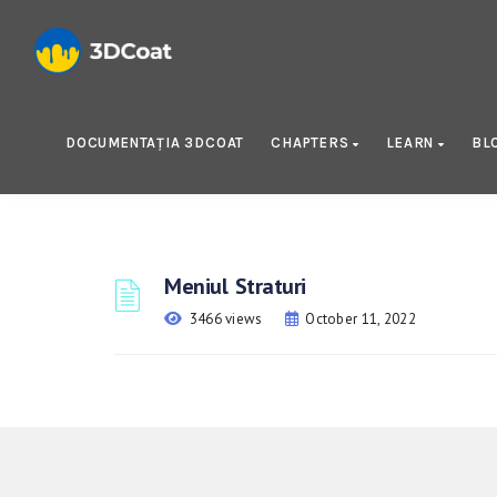
DOCUMENTAȚIA 3DCOAT
CHAPTERS
LEARN
BL
Meniul Straturi
3466 views
October 11, 2022