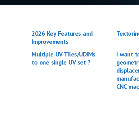
2026 Key Features and
Texturin
Improvements
Multiple UV Tiles/UDIMs
I want t
to one single UV set ?
geometry
displac
manufac
CNC mac