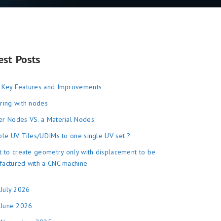
est Posts
 Key Features and Improvements
ring with nodes
r Nodes VS. a Material Nodes
ple UV Tiles/UDIMs to one single UV set ?
t to create geometry only with displacement to be
factured with a CNC machine
July 2026
June 2026