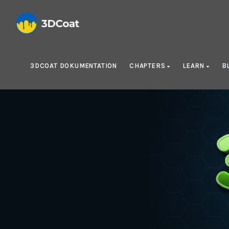
3DCOAT DOKUMENTATION
CHAPTERS
LEARN
B