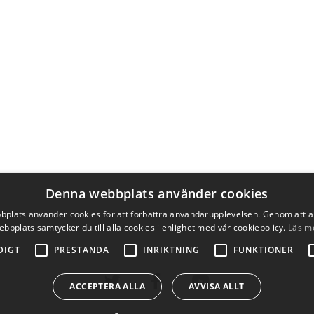
Denna webbplats använder cookies
plats använder cookies för att förbättra användarupplevelsen. Genom att 
ebbplats samtycker du till alla cookies i enlighet med vår cookiepolicy.
Läs m
DIGT
PRESTANDA
INRIKTNING
FUNKTIONER
ACCEPTERA ALLA
AVVISA ALLT