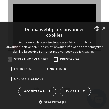
×
Denna webbplats använder
cookies
ENGLISH
Denna webbplats använder cookies för att förbättra
användarupplevelsen. Genom att använda vår webbplats samtycker
BULGARIAN
du till alla cookies i enlighet med vår cookiepolicy.
Läs mer
CROATIAN
STRIKT NÖDVÄNDIGT
PRESTANDA
CZECH
INRIKTNING
FUNKTIONER
DANISH
OKLASSIFICERADE
DUTCH
ESTONIAN
ACCEPTERA ALLA
AVVISA ALLT
FINNISH
VISA DETALJER
FRENCH