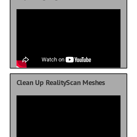
Clean Up RealityScan Meshes