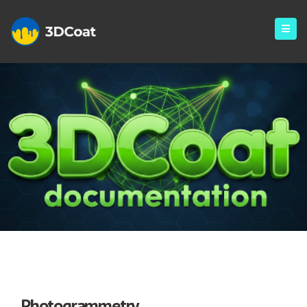
Photogrammetry
Photogrammetry