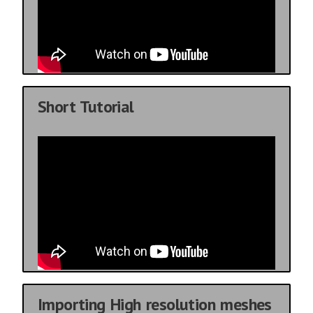
Short Tutorial
Importing High resolution meshes