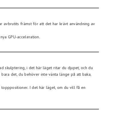
 avbrutits främst för att det har krävt användning av
a nya GPU-acceleration.
d skulptering, i det här läget ritar du djupet, och du
a bara det, du behöver inte vänta länge på att baka,
 topppositioner. I det här läget, om du vill få en