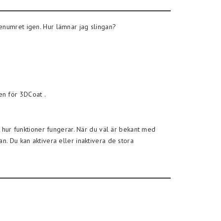
enumret igen. Hur lämnar jag slingan?
en för 3DCoat .
g hur funktioner fungerar. När du väl är bekant med
n. Du kan aktivera eller inaktivera de stora