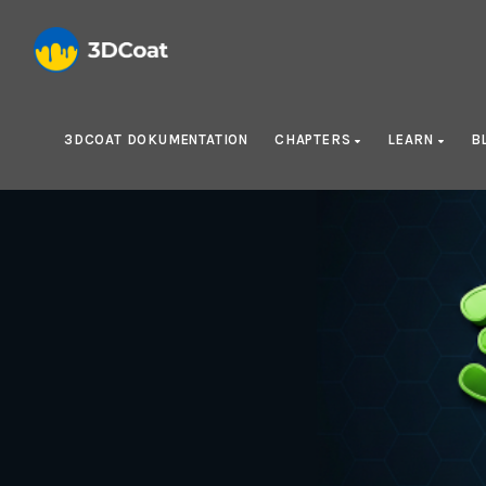
3DCOAT DOKUMENTATION
CHAPTERS
LEARN
B