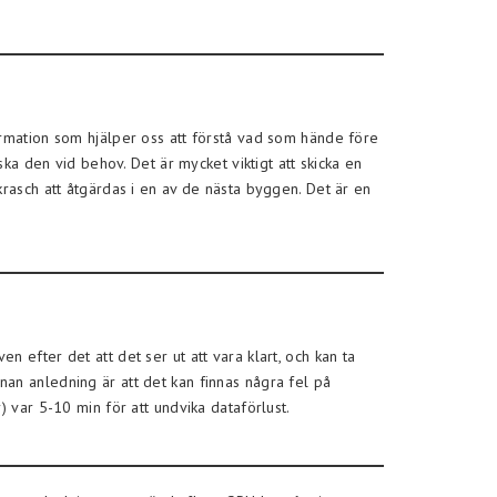
ormation som hjälper oss att förstå vad som hände före
ska den vid behov. Det är mycket viktigt att skicka en
krasch att åtgärdas i en av de nästa byggen. Det är en
 efter det att det ser ut att vara klart, och kan ta
an anledning är att det kan finnas några fel på
 var 5-10 min för att undvika dataförlust.