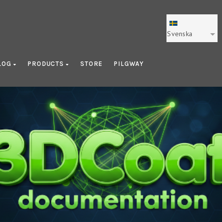
Svenska
LOG
PRODUCTS
STORE
PILGWAY
Frågor