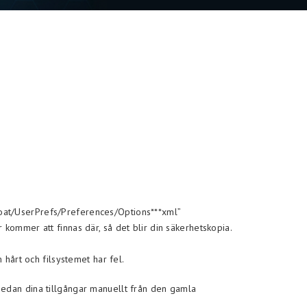
Coat/UserPrefs/Preferences/Options***xml”
kommer att finnas där, så det blir din säkerhetskopia.
 hårt och filsystemet har fel.
sedan dina tillgångar manuellt från den gamla