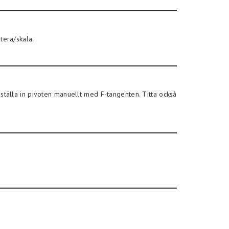
tera/skala.
tälla in pivoten manuellt med F-tangenten. Titta också