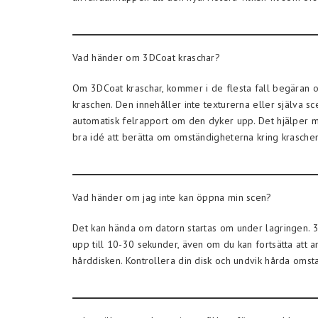
Vad händer om 3DCoat kraschar?
Om 3DCoat kraschar, kommer i de flesta fall begäran om
kraschen. Den innehåller inte texturerna eller själva sc
automatisk felrapport om den dyker upp. Det hjälper my
bra idé att berätta om omständigheterna kring kraschen,
Vad händer om jag inte kan öppna min scen?
Det kan hända om datorn startas om under lagringen. 3DC
upp till 10-30 sekunder, även om du kan fortsätta att 
hårddisken. Kontrollera din disk och undvik hårda omsta