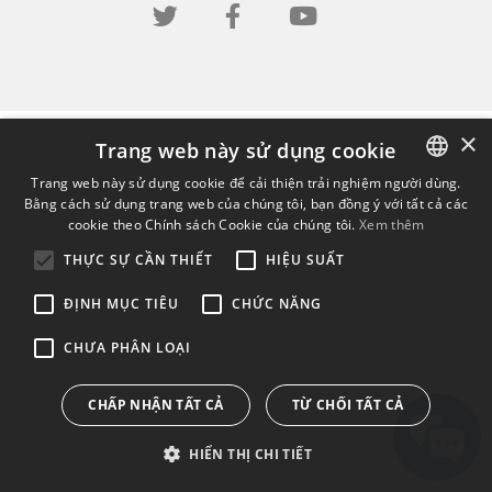
×
Trang web này sử dụng cookie
Trang web này sử dụng cookie để cải thiện trải nghiệm người dùng.
Bằng cách sử dụng trang web của chúng tôi, bạn đồng ý với tất cả các
ENGLISH
cookie theo Chính sách Cookie của chúng tôi.
Xem thêm
BULGARIAN
THỰC SỰ CẦN THIẾT
HIỆU SUẤT
CROATIAN
ĐỊNH MỤC TIÊU
CHỨC NĂNG
CZECH
CHƯA PHÂN LOẠI
DANISH
DUTCH
CHẤP NHẬN TẤT CẢ
TỪ CHỐI TẤT CẢ
ESTONIAN
HIỂN THỊ CHI TIẾT
FINNISH