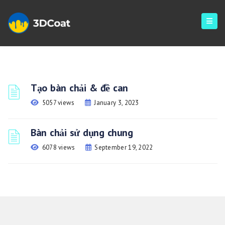
Tạo bàn chải & đề can
5057 views
January 3, 2023
Bàn chải sử dụng chung
6078 views
September 19, 2022