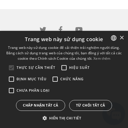
×
Trang web này sử dụng cookie
Trang web này sử dụng cookie để cải thiện trải nghiệm người dùng.
Bằng cách sử dụng trang web của chúng tôi, bạn đồng ý với tất cả các
ENGLISH
cookie theo Chính sách Cookie của chúng tôi.
Xem thêm
BULGARIAN
THỰC SỰ CẦN THIẾT
HIỆU SUẤT
CROATIAN
ĐỊNH MỤC TIÊU
CHỨC NĂNG
CZECH
CHƯA PHÂN LOẠI
DANISH
DUTCH
CHẤP NHẬN TẤT CẢ
TỪ CHỐI TẤT CẢ
ESTONIAN
HIỂN THỊ CHI TIẾT
FINNISH