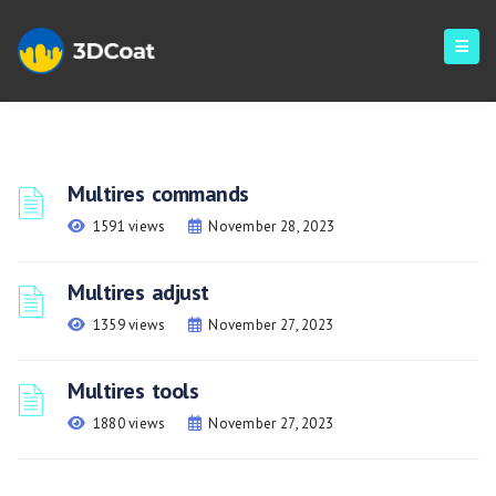
Multires commands
1591 views
November 28, 2023
Multires adjust
1359 views
November 27, 2023
Multires tools
1880 views
November 27, 2023