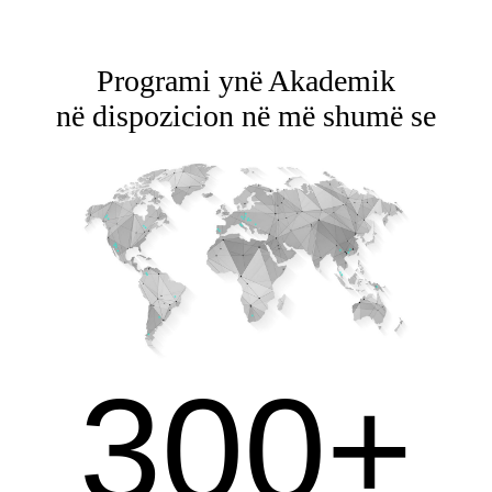
Programi ynë Akademik
në dispozicion në më shumë se
300+