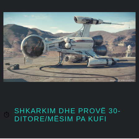
SHKARKIM DHE PROVË 30-
DITORE/MËSIM PA KUFI