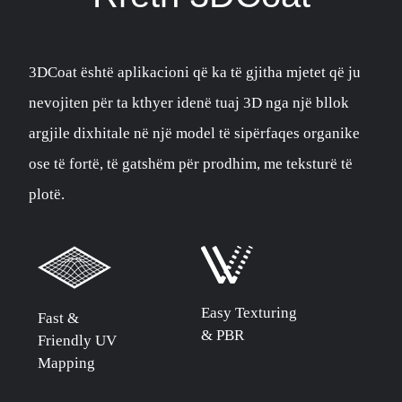
3DCoat është aplikacioni që ka të gjitha mjetet që ju
nevojiten për ta kthyer idenë tuaj 3D nga një bllok
argjile dixhitale në një model të sipërfaqes organike
ose të fortë, të gatshëm për prodhim, me teksturë të
plotë.
Easy Texturing
Fast &
& PBR
Friendly UV
Mapping