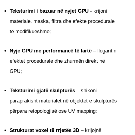
Teksturimi i bazuar në nyjet GPU
- krijoni
materiale, maska, filtra dhe efekte procedurale
të modifikueshme;
Nyje GPU me performancë të lartë
– llogaritin
efektet procedurale dhe zhurmën direkt në
GPU;
Teksturimi gjatë skulpturës
– shikoni
paraprakisht materialet në objektet e skulpturës
përpara retopologjisë ose UV mapping;
Strukturat voxel të rrjetës 3D
– krijojnë