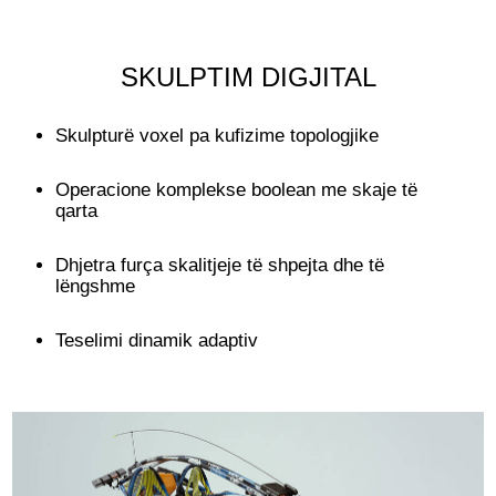
SKULPTIM DIGJITAL
Skulpturë voxel pa kufizime topologjike
Operacione komplekse boolean me skaje të
qarta
Dhjetra furça skalitjeje të shpejta dhe të
lëngshme
Teselimi dinamik adaptiv