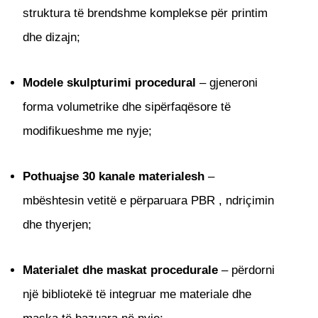
struktura të brendshme komplekse për printim
dhe dizajn;
Modele skulpturimi procedural
– gjeneroni
forma volumetrike dhe sipërfaqësore të
modifikueshme me nyje;
Pothuajse 30 kanale materialesh
–
mbështesin vetitë e përparuara PBR , ndriçimin
dhe thyerjen;
Materialet dhe maskat procedurale
– përdorni
një bibliotekë të integruar me materiale dhe