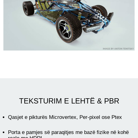
TEKSTURIM E LEHTË & PBR
Qasjet e pikturës Microvertex, Per-pixel ose Ptex
Porta e pamjes së paraqitjes me bazë fizike në kohë