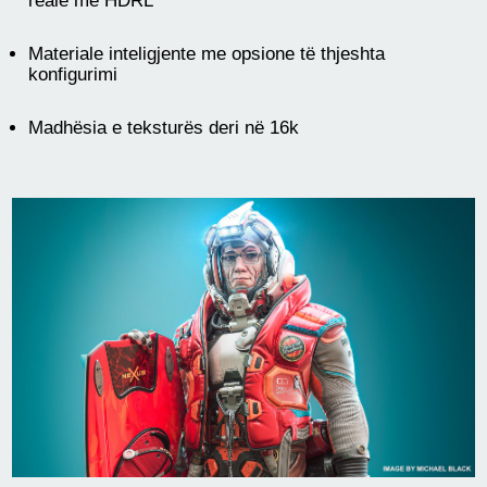
reale me HDRL
Materiale inteligjente me opsione të thjeshta
konfigurimi
Madhësia e teksturës deri në 16k