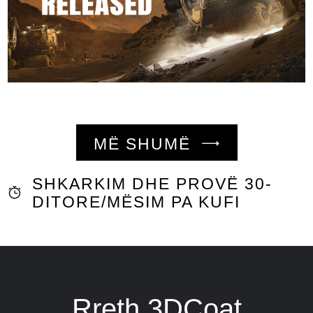
MË SHUMË
SHKARKIM DHE PROVË 30-
DITORE/MËSIM PA KUFI
Rreth 3DCoat