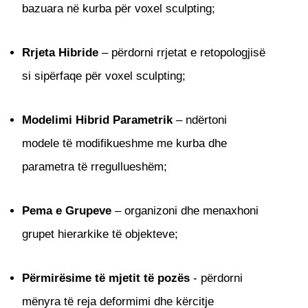
bazuara në kurba për voxel sculpting;
Rrjeta Hibride
– përdorni rrjetat e retopologjisë
si sipërfaqe për voxel sculpting;
Modelimi Hibrid Parametrik
– ndërtoni
modele të modifikueshme me kurba dhe
parametra të rregullueshëm;
Pema e Grupeve
– organizoni dhe menaxhoni
grupet hierarkike të objekteve;
Përmirësime të mjetit të pozës
- përdorni
mënyra të reja deformimi dhe kërcitje