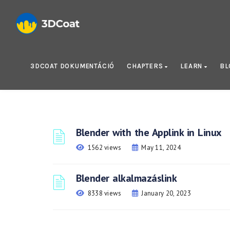
3DCOAT DOKUMENTÁCIÓ
CHAPTERS
LEARN
B
Blender with the Applink in Linux
1562 views
May 11, 2024
Blender alkalmazáslink
8338 views
January 20, 2023