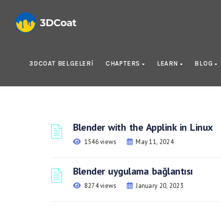
3DCOAT BELGELERI
CHAPTERS
LEARN
BLOG
Blender with the Applink in Linux
1546 views
May 11, 2024
Blender uygulama bağlantısı
8274 views
January 20, 2023