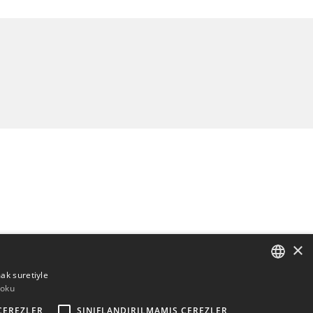
×
mak suretiyle
 oku
ENGLISH
ÇEREZLER
SINIFLANDIRILMAMIŞ ÇEREZLER
BULGARIAN