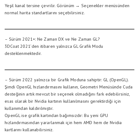
Yeşil kanal tersine çevrilir. Görünüm → Seçenekler menüsünden
normal harita standartlarını seçebilirsiniz.
– Sürüm 2021+: Ne Zaman DX ve Ne Zaman GL?
3DCoat 2021’den itibaren yalnızca GL Grafik Modu
desteklenmektedir.
– Sürüm 2022 yalnızca bir Grafik Moduna sahiptir: GL (OpenGL).
Şimdi OpenGL hızlandırmasını kullanın, Geometri Menüsünde Cuda
desteğinin artık mevcut bir seçenek olmadığını fark edebilirsiniz,
esas olarak bir Nvidia kartının kullanılmasını gerektirdiği için
kullanımdan kaldırılmıştır.
OpenGL ise grafik kartından bağımsızdır: Bu yeni GPU
hızlandırmasından yararlanmak için hem AMD hem de Nvidia
kartlarını kullanabilirsiniz.