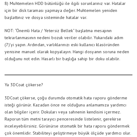
8) Muhtemelen HDD bütünlüğü ile ilgili sorunlarınız var. Hatalar
için bir disk taraması yapmaya değer. Muhtemelen yeniden
başlattınız ve dosya sisteminde hatalar var.
NOT: “Önemli Hata / Yetersiz Bellek” başlatma mesajının
tekrarlanmasının nedeni bozuk veriler olabilir. Yukarıdaki adım
(7)’yi yapın. Ardından, varlıklarınızı eski kullanıcı klasöründen
yenisine manuel olarak kopyalayın. Hangi dosyanın soruna neden
olduğunu not edin. Hasarlı bir başlığa sahip bir doku olabilir.
Ya 3DCoat çökerse?
3DCoat çökerse, çoğu durumda otomatik hata raporu gönderme
isteği görünür. Kazadan önce ne olduğunu anlamamıza yardımcı
olan bilgiler içerir. Dokuları veya sahnenin kendisini içermez.
Raporun tüm metni tarayıcı penceresinde listelenir, gerekirse
inceleyebilirsiniz. Görünürse otomatik bir hata raporu göndermek
çok önemlidir. Stabiliteyi geliştirmeye büyük ölçüde yardımcı olur.