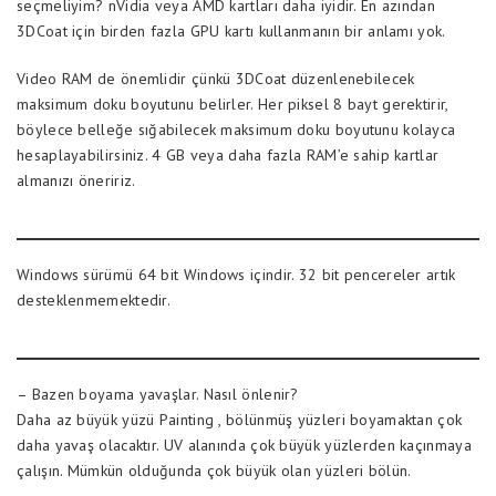
seçmeliyim? nVidia veya AMD kartları daha iyidir. En azından
3DCoat için birden fazla GPU kartı kullanmanın bir anlamı yok.
Video RAM de önemlidir çünkü 3DCoat düzenlenebilecek
maksimum doku boyutunu belirler. Her piksel 8 bayt gerektirir,
böylece belleğe sığabilecek maksimum doku boyutunu kolayca
hesaplayabilirsiniz. 4 GB veya daha fazla RAM’e sahip kartlar
almanızı öneririz.
Windows sürümü 64 bit Windows içindir. 32 bit pencereler artık
desteklenmemektedir.
– Bazen boyama yavaşlar. Nasıl önlenir?
Daha az büyük yüzü Painting , bölünmüş yüzleri boyamaktan çok
daha yavaş olacaktır. UV alanında çok büyük yüzlerden kaçınmaya
çalışın. Mümkün olduğunda çok büyük olan yüzleri bölün.