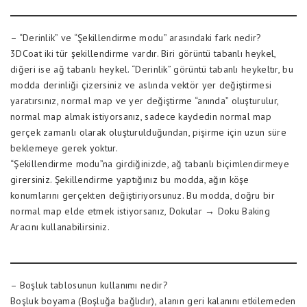
– “Derinlik” ve “Şekillendirme modu” arasındaki fark nedir?
3DCoat iki tür şekillendirme vardır. Biri görüntü tabanlı heykel,
diğeri ise ağ tabanlı heykel. “Derinlik” görüntü tabanlı heykeltır, bu
modda derinliği çizersiniz ve aslında vektör yer değiştirmesi
yaratırsınız, normal map ve yer değiştirme “anında” oluşturulur,
normal map almak istiyorsanız, sadece kaydedin normal map
gerçek zamanlı olarak oluşturulduğundan, pişirme için uzun süre
beklemeye gerek yoktur.
“Şekillendirme modu”na girdiğinizde, ağ tabanlı biçimlendirmeye
girersiniz. Şekillendirme yaptığınız bu modda, ağın köşe
konumlarını gerçekten değiştiriyorsunuz. Bu modda, doğru bir
normal map elde etmek istiyorsanız, Dokular → Doku Baking
Aracını kullanabilirsiniz.
– Boşluk tablosunun kullanımı nedir?
Boşluk boyama (Boşluğa bağlıdır), alanın geri kalanını etkilemeden