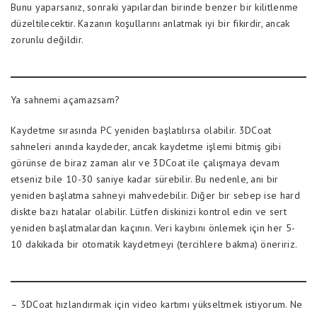
Bunu yaparsanız, sonraki yapılardan birinde benzer bir kilitlenme
düzeltilecektir. Kazanın koşullarını anlatmak iyi bir fikirdir, ancak
zorunlu değildir.
Ya sahnemi açamazsam?
Kaydetme sırasında PC yeniden başlatılırsa olabilir. 3DCoat
sahneleri anında kaydeder, ancak kaydetme işlemi bitmiş gibi
görünse de biraz zaman alır ve 3DCoat ile çalışmaya devam
etseniz bile 10-30 saniye kadar sürebilir. Bu nedenle, ani bir
yeniden başlatma sahneyi mahvedebilir. Diğer bir sebep ise hard
diskte bazı hatalar olabilir. Lütfen diskinizi kontrol edin ve sert
yeniden başlatmalardan kaçının. Veri kaybını önlemek için her 5-
10 dakikada bir otomatik kaydetmeyi (tercihlere bakma) öneririz.
– 3DCoat hızlandırmak için video kartımı yükseltmek istiyorum. Ne