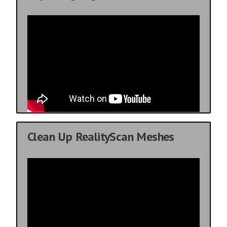
Clean Up RealityScan Meshes