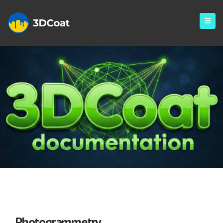
Photogrammetry
Photogrammetry