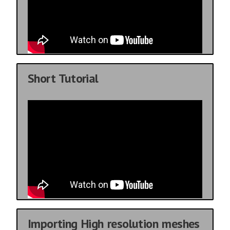
Short Tutorial
Importing High resolution meshes