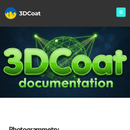
Photogrammetry
Photogrammetry