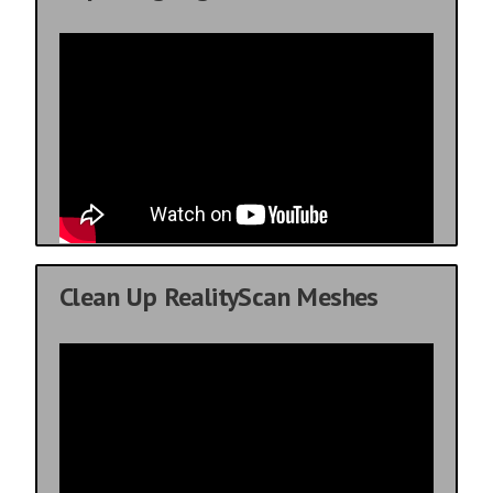
Clean Up RealityScan Meshes