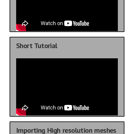
Short Tutorial
Importing High resolution meshes