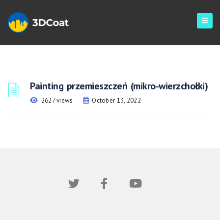
Painting przemieszczeń (mikro-wierzchołki)
2627 views
October 13, 2022