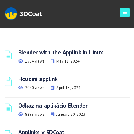
Blender with the Applink in Linux
1554 views
May 11, 2024
Houdini applink
2040 views
April 15, 2024
Odkaz na aplikáciu Blender
8298 views
January 20, 2023
Applinks v 3DCoat