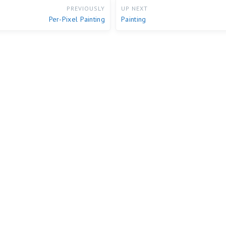
PREVIOUSLY
UP NEXT
Per-Pixel Painting
Painting