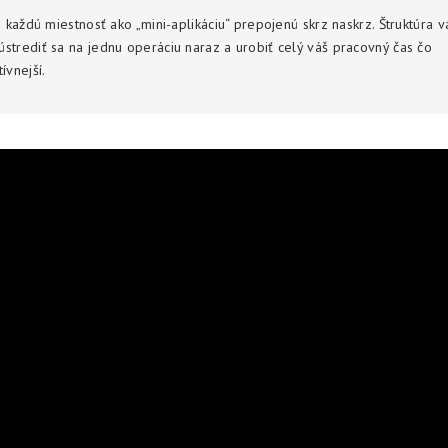
i každú miestnosť ako „mini-aplikáciu“ prepojenú skrz naskrz. Štruktúra 
strediť sa na jednu operáciu naraz a urobiť celý váš pracovný čas čo
ívnejší.