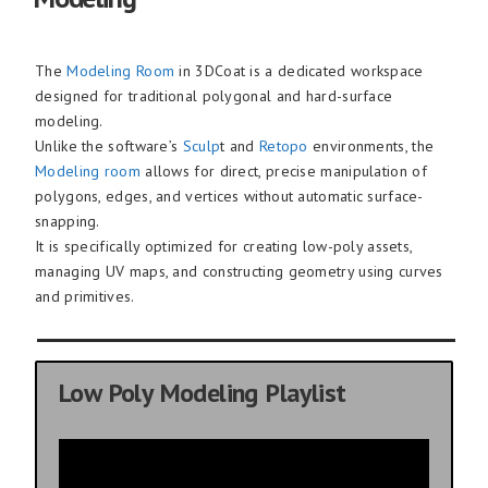
The
Modeling Room
in 3DCoat is a dedicated workspace
designed for traditional polygonal and hard-surface
modeling.
Unlike the software’s
Sculp
t and
Retopo
environments, the
Modeling room
allows for direct, precise manipulation of
polygons, edges, and vertices without automatic surface-
snapping.
It is specifically optimized for creating low-poly assets,
managing UV maps, and constructing geometry using curves
and primitives.
Low Poly Modeling Playlist