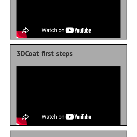
3DCoat first steps