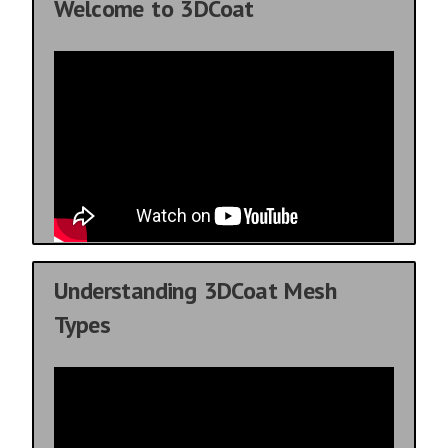
Welcome to 3DCoat
Understanding 3DCoat Mesh
Types