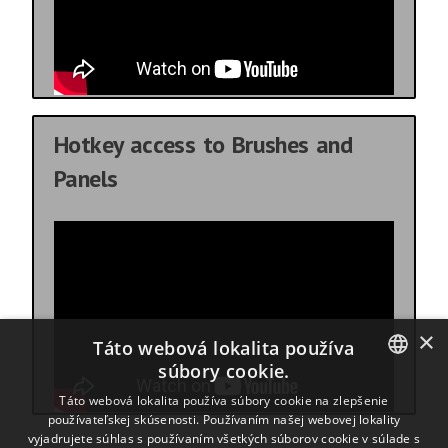
Hotkey access to Brushes and
Panels
×
Táto webová lokalita používa
súbory cookie.
ENGLISH
Táto webová lokalita používa súbory cookie na zlepšenie
používateľskej skúsenosti. Používaním našej webovej lokality
BULGARIAN
vyjadrujete súhlas s používaním všetkých súborov cookie v súlade s