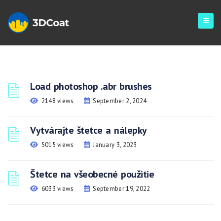
Load photoshop .abr brushes
2148 views
September 2, 2024
Vytvárajte štetce a nálepky
5015 views
January 3, 2023
Štetce na všeobecné použitie
6033 views
September 19, 2022