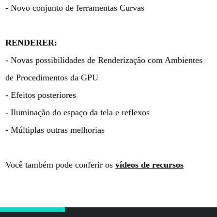
- Novo conjunto de ferramentas Curvas
RENDERER:
- Novas possibilidades de Renderização com Ambientes
de Procedimentos da GPU
- Efeitos posteriores
- Iluminação do espaço da tela e reflexos
- Múltiplas outras melhorias
Você também pode conferir os
vídeos de recursos