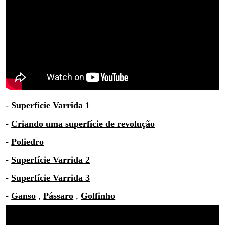
-
Superfície Varrida 1
-
Criando uma superfície de revolução
-
Poliedro
-
Superfície Varrida 2
-
Superfície Varrida 3
-
Ganso
,
Pássaro
,
Golfinho