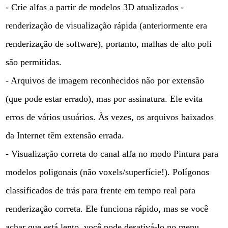
- Crie alfas a partir de modelos 3D atualizados -
renderização de visualização rápida (anteriormente era
renderização de software), portanto, malhas de alto poli
são permitidas.
- Arquivos de imagem reconhecidos não por extensão
(que pode estar errado), mas por assinatura. Ele evita
erros de vários usuários. Às vezes, os arquivos baixados
da Internet têm extensão errada.
- Visualização correta do canal alfa no modo Pintura para
modelos poligonais (não voxels/superfície!). Polígonos
classificados de trás para frente em tempo real para
renderização correta. Ele funciona rápido, mas se você
achar que está lento, você pode desativá-lo no menu