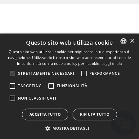
×
Questo sito web utilizza cookie
Questo sito web utilizza i cookie per migliorare la tua esperienza di
navigazione. Utilizzando il nostro sito web acconsenti a tutti i cookie
ENGLISH
in conformità con la nostra policy per i cookie.
Leggi di più
BULGARIAN
STRETTAMENTE NECESSARI
PERFORMANCE
CROATIAN
TARGETING
FUNZIONALITÀ
CZECH
NON CLASSIFICATI
DANISH
DUTCH
ACCETTA TUTTO
RIFIUTA TUTTO
ESTONIAN
MOSTRA DETTAGLI
FINNISH