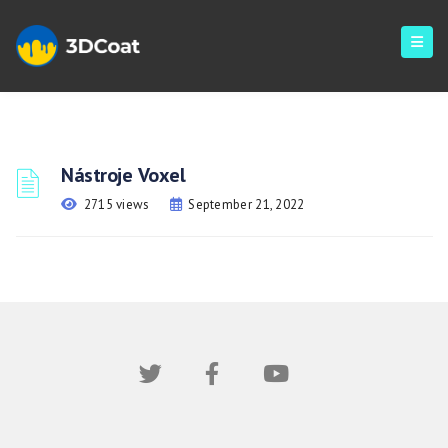
Nástroje Voxel
2715 views
September 21, 2022