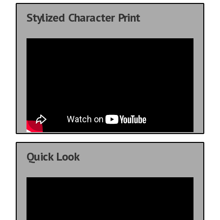
Stylized Character Print
Quick Look