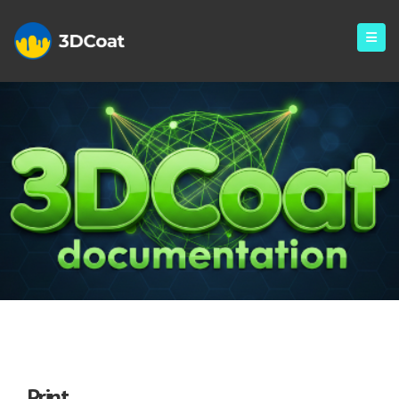
Print
Print