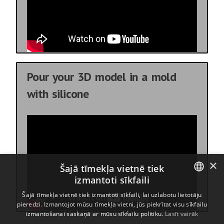
Pour your 3D model in a mold
with silicone
×
Šajā tīmekļa vietnē tiek
izmantoti sīkfaili
ENGLISH
Šajā tīmekļa vietnē tiek izmantoti sīkfaili, lai uzlabotu lietotāju
pieredzi. Izmantojot mūsu tīmekļa vietni, jūs piekrītat visu sīkfailu
BULGARIAN
izmantošanai saskaņā ar mūsu sīkfailu politiku.
Lasīt vairāk