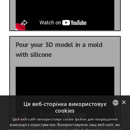
Pour your 3D model in a mold
with silicone
×
Ця веб-сторінка використовує
cookies
ENGLISH
Цей веб-сайт використовує cookie файли для покращення
взаємодії з користувачем. Використовуючи наш веб-сайт, ви
BULGARIAN