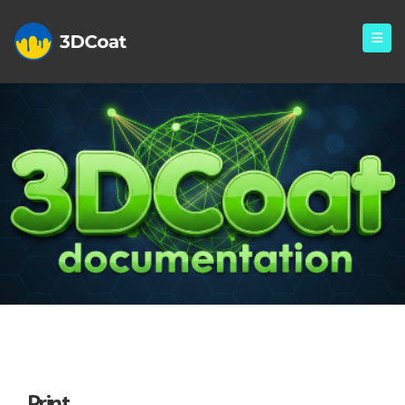
Print
Print