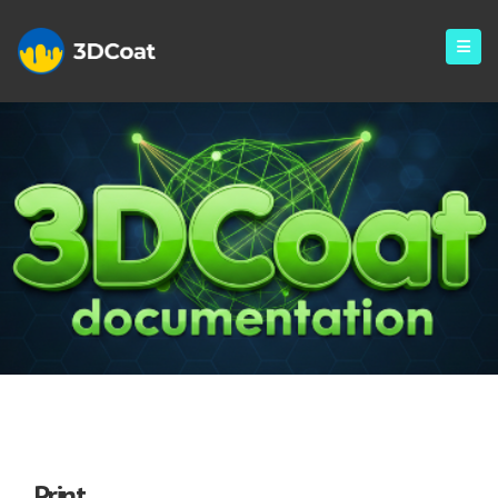
Print
Print