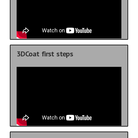
3DCoat first steps