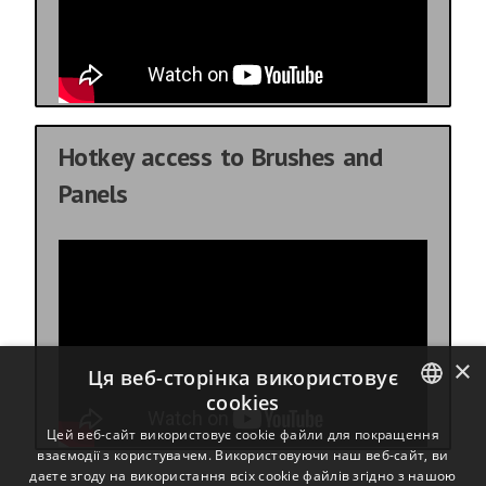
Hotkey access to Brushes and
Panels
×
Ця веб-сторінка використовує
cookies
ENGLISH
Цей веб-сайт використовує cookie файли для покращення
взаємодії з користувачем. Використовуючи наш веб-сайт, ви
BULGARIAN
даєте згоду на використання всіх cookie файлів згідно з нашою