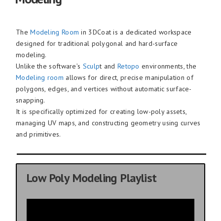
The
Modeling Room
in 3DCoat is a dedicated workspace
designed for traditional polygonal and hard-surface
modeling.
Unlike the software’s
Sculp
t and
Retopo
environments, the
Modeling room
allows for direct, precise manipulation of
polygons, edges, and vertices without automatic surface-
snapping.
It is specifically optimized for creating low-poly assets,
managing UV maps, and constructing geometry using curves
and primitives.
Low Poly Modeling Playlist