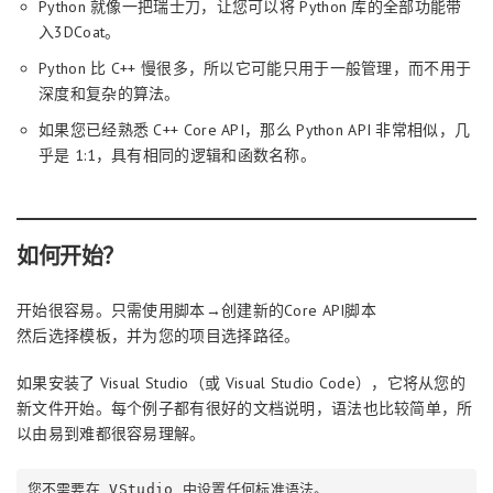
Python 就像一把瑞士刀，让您可以将 Python 库的全部功能带
入3DCoat。
Python 比 C++ 慢很多，所以它可能只用于一般管理，而不用于
深度和复杂的算法。
如果您已经熟悉 C++ Core API，那么 Python API 非常相似，几
乎是 1:1，具有相同的逻辑和函数名称。
如何开始？
开始很容易。只需使用脚本→创建新的Core API脚本
然后选择模板，并为您的项目选择路径。
如果安装了 Visual Studio（或 Visual Studio Code），它将从您的
新文件开始。每个例子都有很好的文档说明，语法也比较简单，所
以由易到难都很容易理解。
您不需要在 VStudio 中设置任何标准语法。
