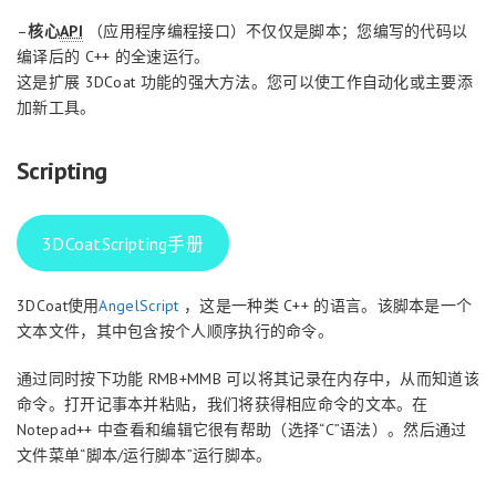
–
核心
API
（应用程序编程接口）不仅仅是脚本；您编写的代码以
编译后的 C++ 的全速运行。
这是扩展 3DCoat 功能的强大方法。您可以使工作自动化或主要添
加新工具。
Scripting
3DCoatScripting手册
3DCoat使用
AngelScript
，这是一种类 C++ 的语言。该脚本是一个
文本文件，其中包含按个人顺序执行的命令。
通过同时按下功能 RMB+MMB 可以将其记录在内存中，从而知道该
命令。打开记事本并粘贴，我们将获得相应命令的文本。在
Notepad++ 中查看和编辑它很有帮助（选择“C”语法）。然后通过
文件菜单“脚本/运行脚本”运行脚本。