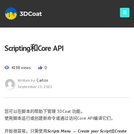
Scripting和Core API
4198 views
0
Carlos
Written by
September 23, 2022
您可以在脚本的帮助下管理 3DСoat 功能。
使用脚本运行或创建新命令或通过访问Core API编译它们。
开始很容易。只需使用
Scripts Menu
→
Create your Script
或
Create