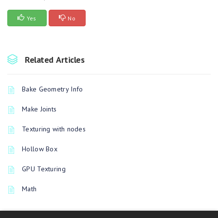
Yes
No
Related Articles
Bake Geometry Info
Make Joints
Texturing with nodes
Hollow Box
GPU Texturing
Math