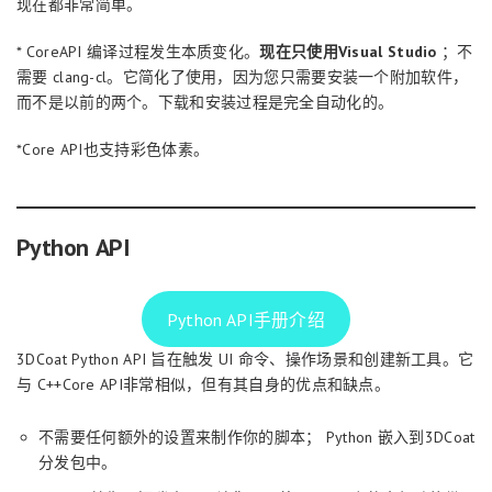
现在都非常简单。
* CoreAPI 编译过程发生本质变化。
现在只使用Visual Studio
；不
需要 clang-cl。它简化了使用，因为您只需要安装一个附加软件，
而不是以前的两个。下载和安装过程是完全自动化的。
*Core API也支持彩色体素。
Python API
Python API手册介绍
3DCoat Python API 旨在触发 UI 命令、操作场景和创建新工具。它
与 C++Core API非常相似，但有其自身的优点和缺点。
不需要任何额外的设置来制作你的脚本； Python 嵌入到3DCoat
分发包中。