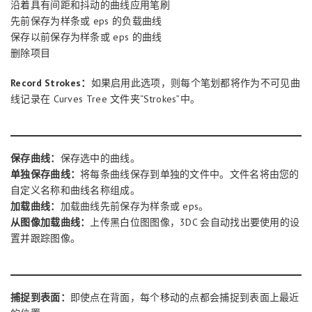
沿着具有间距和抖动的曲线应用笔刷
先前保存为样条或 eps 的负载曲线
保存以前保存为样条或 eps 的曲线
删除项目
Record Strokes：
如果启用此选项，则每个笔划都将作为不可见曲
线记录在 Curves Tree 文件夹“Strokes”中。
保存曲线：
保存选中的曲线。
单独保存曲线：
将每条曲线保存到单独的文件中。文件名将由您的
自定义名称和曲线名称组成。
加载曲线：
加载曲线先前保存为样条或 eps。
从图像加载曲线：
上传黑白位图图像，3DC 会自动找出要使用的设
置并跟踪图像。
捕捉到表面：
即使点在背面，每个移动的点都会捕捉到表面上最近