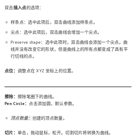
双击
插入点
的选项：
样条点：选中此项后，双击曲线添加样条点。
尖点：选中此项后，双击曲线会增加一个尖点。
Preserve shape：选中此项时，双击曲线会添加一个尖点。曲
线并没有改变它的形状，但是曲线上的所有点都变成了具有平
行切线的点。
点位：
调整点在 XYZ 坐标上的位置。
擦除：
擦除笔圈下的曲线。
Pen Circle：
点击添加圆，默认参数。
顶点数量：
创建的顶点数量。
切片：
单击，拖动鼠标，松开。切割切片将转换为曲线。