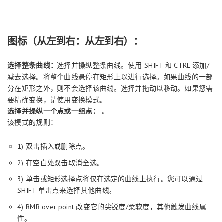
图标（从左到右：从左到右）：
选择整条曲线：
选择并操纵整条曲线。使用 SHIFT 和 CTRL 添加/
减去选择。将整个曲线悬停在矩形上以进行选择。如果曲线的一部
分在矩形之外，则不会选择该曲线。选择并拖动以移动。如果您需
要精确变换，请使用变换模式。
选择并操纵一个点或一组点：
。
该模式的规则：
1) 双击插入或删除点。
2) 在空白处双击取消全选。
3) 单击或矩形选择点将仅在选定的曲线上执行。您可以通过
SHIFT 单击点来选择其他曲线。
4) RMB over point 改变它的尖锐度/柔软度，其他触发曲线属
性。