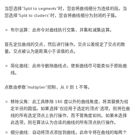
当您选择“Split to segments”时，您会将曲线细分为连续的段。当
您选择“Split to clusters”时，您会将曲线细分为封闭的子簇。
布尔运算：此命令对曲线执行交集、并集和减集运算。
首先定位曲线的交点，然后进行操作。交点公差规定了交点的数
量。交点被认为是距离小于该值的点。
简化曲线：此命令删除曲线点，使新曲线尽可能类似于原始曲
线。
点数由参数“multiplier”控制，从 0 到 1 不等。
移除尖角：此工具移除 180 度以外的曲线角度，将其替换为给
定半径的圆弧。如果选择“仅应用于选定的顶点”选项，则将在曲
线的所有选定顶点上执行操作，而不管角度如何。如果未选择
此选项，则在算法认为合适的曲线的所有顶点执行操作。
细分曲线：自动将顶点添加到曲线。此命令将在曲线的每两个