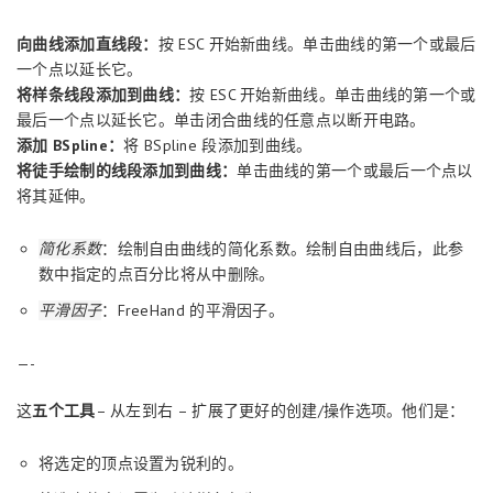
向曲线添加直线段：
按 ESC 开始新曲线。单击曲线的第一个或最后
一个点以延长它。
将样条线段添加到曲线：
按 ESC 开始新曲线。单击曲线的第一个或
最后一个点以延长它。单击闭合曲线的任意点以断开电路。
添加 BSpline：
将 BSpline 段添加到曲线。
将徒手绘制的线段添加到曲线：
单击曲线的第一个或最后一个点以
将其延伸。
简化系数
：绘制自由曲线的简化系数。绘制自由曲线后，此参
数中指定的点百分比将从中删除。
平滑因子
：FreeHand 的平滑因子。
—-
这
五个工具
– 从左到右 – 扩展了更好的创建/操作选项。他们是：
将选定的顶点设置为锐利的。