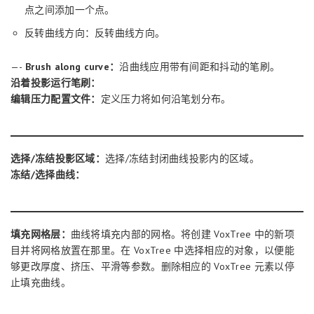
点之间添加一个点。
反转曲线方向：反转曲线方向。
—-
Brush along curve：
沿曲线应用带有间距和抖动的笔刷。
沿着投影运行笔刷：
编辑压力配置文件：
定义压力将如何沿笔划分布。
选择/冻结投影区域：
选择/冻结封闭曲线投影内的区域。
冻结/选择曲线：
填充网格层：
曲线将填充内部的网格。将创建 VoxTree 中的新项
目并将网格放置在那里。在 VoxTree 中选择相应的对象，以便能
够更改厚度、挤压、平滑等参数。删除相应的 VoxTree 元素以停
止填充曲线。