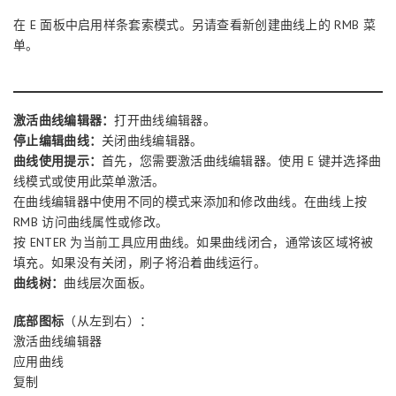
在 E 面板中启用样条套索模式。另请查看新创建曲线上的 RMB 菜
单。
激活曲线编辑器：
打开曲线编辑器。
停止编辑曲线：
关闭曲线编辑器。
曲线使用提示：
首先，您需要激活曲线编辑器。使用 E 键并选择曲
线模式或使用此菜单激活。
在曲线编辑器中使用不同的模式来添加和修改曲线。在曲线上按
RMB 访问曲线属性或修改。
按 ENTER 为当前工具应用曲线。如果曲线闭合，通常该区域将被
填充。如果没有关闭，刷子将沿着曲线运行。
曲线树：
曲线层次面板。
底部图标
（从左到右）：
激活曲线编辑器
应用曲线
复制