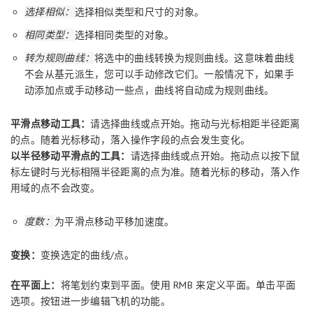
选择相似：
选择相似类型和尺寸的对象。
相同类型：
选择相同类型的对象。
转为规则曲线：
将选中的曲线转换为规则曲线。这意味着曲线
不会从基元派生，您可以手动修改它们。一般情况下，如果手
动添加点或手动移动一些点，曲线将自动成为规则曲线。
平滑点移动工具：
请选择曲线或点开始。拖动与光标相距半径距离
的点。随着光标移动，落入操作字段的点会发生变化。
以半径移动平滑点的工具：
请选择曲线或点开始。拖动点以按下鼠
标左键时与光标相隔半径距离的点为准。随着光标的移动，落入作
用域的点不会改变。
度数：
为平滑点移动平移加速度。
变换：
变换选定的曲线/点。
在平面上：
将笔划约束到平面。使用 RMB 来定义平面。单击平面
选项。按钮进一步编辑飞机的功能。