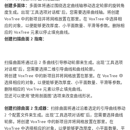
创建多面体：
多面体将通过围绕选定曲线轴移动选定轮廓的旋转角
度生成。出现“工具选项对话框”后，您需要选择曲线轴。将创建
VoxTree 中的新项目并将网格放置在那里。在 VoxTree 中选择相
应的对象，以便能够更改厚度、小平面数量、平滑等参数。删除相
应的 VoxTree 元素以停止填充曲线。
创建扫描曲面 2 指南：
扫描曲面将通过沿 2 条曲线引导移动轮廓来生成。出现“工具选项
对话框”后，您需要选择二维引导曲线和曲线轮廓。
将创建 VoxTree 中的新项目并将网格放置在那里。在 VoxTree 中
选择相应的对象，以便能够更改厚度、小平面数量、平滑等参数。
删除相应的 VoxTree 元素以停止填充曲线。
您还可以使用“使用剖面图”选项来改变曲线形状。
创建扫掠曲面 2 生成器：
扫掠曲面将通过沿着选定的引导曲线移动
2 个配置文件来生成。出现“工具选项对话框”后，您需要选择曲线
轮廓。将创建 VoxTree 中的新项目并将网格放置在那里。在
VoxTree 中选择相应的对象，以便能够更改厚度、小平面数量、平