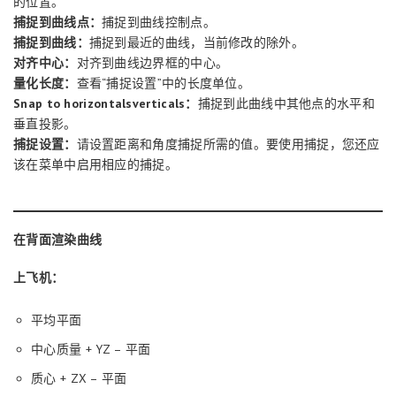
的位置。
捕捉到曲线点：
捕捉到曲线控制点。
捕捉到曲线：
捕捉到最近的曲线，当前修改的除外。
对齐中心：
对齐到曲线边界框的中心。
量化长度：
查看“捕捉设置”中的长度单位。
Snap to horizontalsverticals：
捕捉到此曲线中其他点的水平和
垂直投影。
捕捉设置：
请设置距离和角度捕捉所需的值。要使用捕捉，您还应
该在菜单中启用相应的捕捉。
在背面渲染曲线
上飞机：
平均平面
中心质量 + YZ – 平面
质心 + ZX – 平面