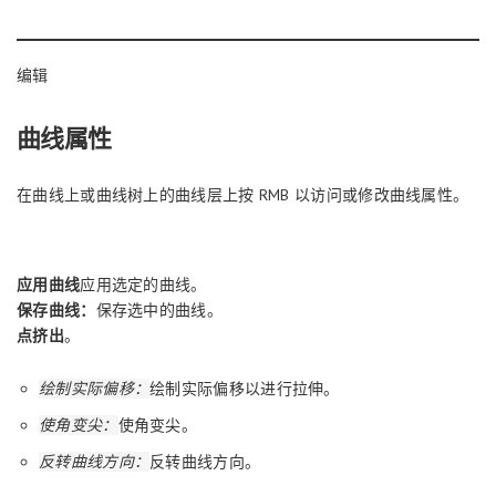
编辑
曲线属性
在曲线上或曲线树上的曲线层上按 RMB 以访问或修改曲线属性。
应用曲线
应用选定的曲线。
保存曲线：
保存选中的曲线。
点挤出
。
绘制实际偏移：
绘制实际偏移以进行拉伸。
使角变尖：
使角变尖。
反转曲线方向：
反转曲线方向。