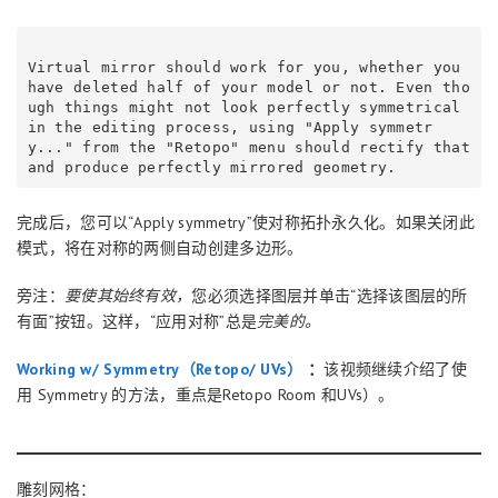
Virtual mirror should work for you, whether you 
have deleted half of your model or not. Even tho
ugh things might not look perfectly symmetrical 
in the editing process, using "Apply symmetr
y..." from the "Retopo" menu should rectify that 
and produce perfectly mirrored geometry.
完成后，您可以“Apply symmetry”使对称拓扑永久化。如果关闭此
模式，将在对称的两侧自动创建多边形。
旁注：
要使其始终有效，
您必须选择图层并单击“选择该图层的所
有面”按钮。这样，“应用对称”总是
完美的。
Working w/ Symmetry（Retopo/ UVs）
：
该视频继续介绍了使
用 Symmetry 的方法，重点是Retopo Room 和UVs）。
雕刻网格：