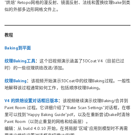
“烘焙” Retopo网格的漫反射、镜面反射、法线和置换纹理bake到类
似的外部多边形网格文件上。
教程
Baking到平面
纹理Baking工具
：
这个旧视频演示涵盖了3DCoat V4（目前已过
时）的一些纹理烘焙改进/添加。
纹理Baking
：
该视频开始演示3DCoat中的纹理Baking过程。一般性
地解释该过程通常如何工作，包括顺序纹理Baking。
V4 的烘焙设置对话框旧版本
：
该视频继续演示纹理Baking/合并到
Paint Room 过程。它详细介绍了“Bake Scan Settings”对话框，在哪
里可以找到“Happy Baking Guide”pdf，以及在重新尝试bake时清除
Paint Room（以防止重复的网格和绘画层）。
编辑：从 build 4.0.10 开始，在将局部“区域”应用到模型时不再需