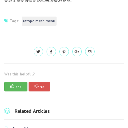
要退出烘焙设置对话框来切换UV贴图。
Tags:
retopo mesh menu
Was this helpful?
Yes
No
Related Articles