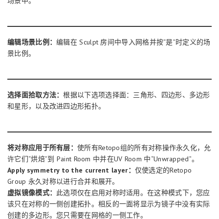
场景中。
编辑场景比例：
编辑在 Sculpt 房间中导入网格并按“是”时定义的场
景比例。
选择面拾取方法：
根据以下选项选择面：三角形、四边形、多边形
和星形，以及改进四边形拓扑。
将对称应用于所有层：
使所有Retopo组的所有对称操作永久化，允
许它们“烘焙”到 Paint Room 中并在UV Room 中“Unwrapped”。
Apply symmetry to the current layer：
仅使选定的Retopo
Group 永久对称以进行合并和展开。
虚拟镜像模式：
此选项仅在启用对称时适用。在这种模式下，您应
该只在对称的一侧创建拓扑。相反的一面将显示为镜子中没有实际
创建的多边形。您只需要在网格的一侧工作。