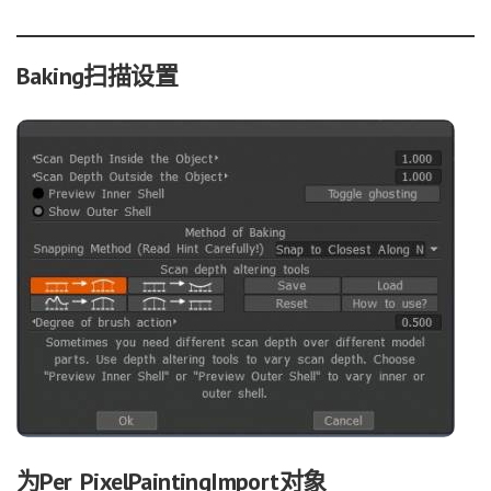
Baking扫描设置
为Per PixelPaintingImport对象