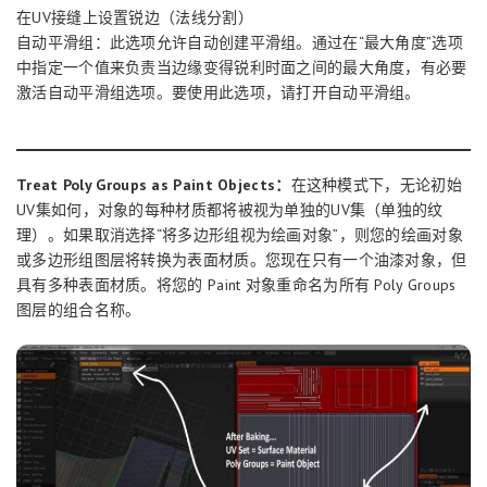
在UV接缝上设置锐边（法线分割）
自动平滑组：此选项允许自动创建平滑组。通过在“最大角度”选项
中指定一个值来负责当边缘变得锐利时面之间的最大角度，有必要
激活自动平滑组选项。要使用此选项，请打开自动平滑组。
Treat Poly Groups as Paint Objects：
在这种模式下，无论初始
UV集如何，对象的每种材质都将被视为单独的UV集（单独的纹
理）。如果取消选择“将多边形组视为绘画对象”，则您的绘画对象
或多边形组图层将转换为表面材质。您现在只有一个油漆对象，但
具有多种表面材质。将您的 Paint 对象重命名为所有 Poly Groups
图层的组合名称。