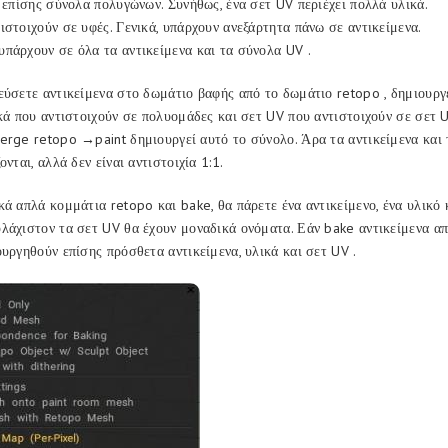
ι επίσης σύνολα πολυγώνων. Συνήθως, ένα σετ UV περιέχει πολλά υλικά.
ιστοιχούν σε υφές. Γενικά, υπάρχουν ανεξάρτητα πάνω σε αντικείμενα.
πάρχουν σε όλα τα αντικείμενα και τα σύνολα UV .
εύσετε αντικείμενα στο δωμάτιο βαφής από το δωμάτιο retopo , δημιουργε
ικά που αντιστοιχούν σε πολυομάδες και σετ UV που αντιστοιχούν σε σετ
erge retopo →paint δημιουργεί αυτό το σύνολο. Άρα τα αντικείμενα και
ονται, αλλά δεν είναι αντιστοιχία 1:1.
κά απλά κομμάτια retopo και bake, θα πάρετε ένα αντικείμενο, ένα υλικό κ
λάχιστον τα σετ UV θα έχουν μοναδικά ονόματα. Εάν bake αντικείμενα απ
ουργηθούν επίσης πρόσθετα αντικείμενα, υλικά και σετ UV .