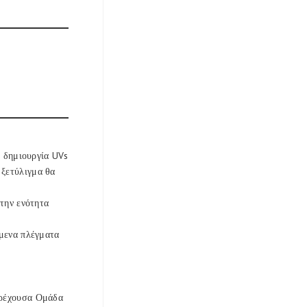
η δημιουργία UVs
 ξετύλιγμα θα
στην ενότητα
όμενα πλέγματα
τρέχουσα Ομάδα