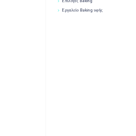
Επιλογές Baking
Εργαλείο Baking υφής