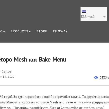
Ελληνικά
OG
PRODUCTS
STORE
PILGWAY
topo Mesh και Bake Menu
Carlos
y
r 19, 2022
2332 
λό εργαλείο έχει περισσότερα από όσα φαντάζει κανείς. Τα εργαλεία ρετο
εση. Μπορείτε να βρείτε το μενού Mesh and Bake στην επάνω γραμμή εργ
Retopo . Παρακάτω παρατίθενται όλες οι λειτουργίες σε αυτό το μενού.