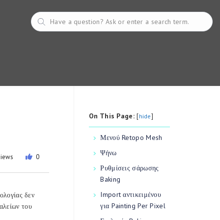
On This Page:
[
]
hide
Μενού Retopo Mesh
Ψήνω
views
0
Ρυθμίσεις σάρωσης
Baking
Import αντικειμένου
πολογίας δεν
για Painting Per Pixel
αλείων του