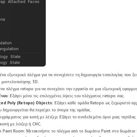
ένα εξωτερικό πλέγμα για να συνεχίσετε τη δημιουργία τοπολογίας που ξε
 μοντελοποίησης 3D.
να πλέγμα retopo για να συνεχίσει την εργασία σε μια εξωτερική εφαρμο
ένου:
Εξάγει μόνο τις επιλεγμένες όψεις του πλέγματος retopo σας.
ed Poly (Retopo) Objects:
Εξάγει κάθε ομάδα Retopo ως ξεχωριστό αρχ
υ δημιουργείται θα περιέχει το όνομα της ομάδας.
γράμματος για κοπή με λέιζερ: Εξάγει το συνδεδεμένο όριο μιας νησίδας
 κοπή με λέιζερ ή CNC.
Paint Room: Μετακινήστε το πλέγμα από το δωμάτιο Paint στο δωμάτιο 