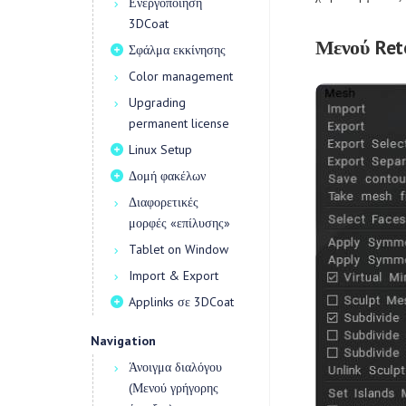
Ενεργοποίηση
3DCoat
Μενού Ret
Σφάλμα εκκίνησης
Color management
Upgrading
permanent license
Linux Setup
Δομή φακέλων
Διαφορετικές
μορφές «επίλυσης»
Tablet on Window
Import & Export
Applinks σε 3DCoat
Navigation
Άνοιγμα διαλόγου
(Μενού γρήγορης