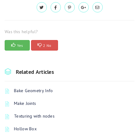
Was this helpful?
Yes
2 No
Related Articles
Bake Geometry Info
Make Joints
Texturing with nodes
Hollow Box