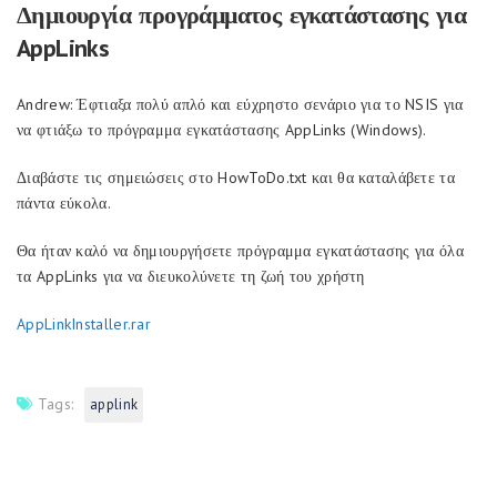
Δημιουργία προγράμματος εγκατάστασης για
AppLinks
Andrew: Έφτιαξα πολύ απλό και εύχρηστο σενάριο για το NSIS για
να φτιάξω το πρόγραμμα εγκατάστασης AppLinks (Windows).
Διαβάστε τις σημειώσεις στο HowToDo.txt και θα καταλάβετε τα
πάντα εύκολα.
Θα ήταν καλό να δημιουργήσετε πρόγραμμα εγκατάστασης για όλα
τα AppLinks για να διευκολύνετε τη ζωή του χρήστη
AppLinkInstaller.rar
Tags:
applink