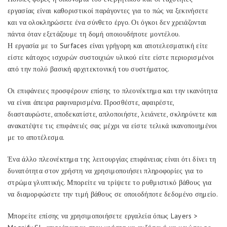
εργασίας είναι καθοριστικοί παράγοντες για το πώς να ξεκινήσετε
και να ολοκληρώσετε ένα σύνθετο έργο. Οι όγκοι δεν χρειάζονται
πάντα όταν εξετάζουμε τη δομή οποιουδήποτε μοντέλου.
Η εργασία με το Surfaces είναι γρήγορη και αποτελεσματική είτε
είστε κάτοχος ισχυρών συστοιχιών υλικού είτε είστε περιορισμένοι
από την πολύ βασική αρχιτεκτονική του συστήματος.
Οι επιφάνειες προσφέρουν επίσης το πλεονέκτημα και την ικανότητα
να είναι άπειρα ραφιναρισμένα. Προσθέστε, αφαιρέστε,
διασταυρώστε, αποδεκατίστε, απλοποιήστε, λειάνετε, σκληρύνετε και
ανακατέψτε τις επιφάνειές σας μέχρι να είστε τελικά ικανοποιημένοι
με το αποτέλεσμα.
Ένα άλλο πλεονέκτημα της λειτουργίας επιφάνειας είναι ότι δίνει τη
δυνατότητα στον χρήστη να χρησιμοποιήσει πληροφορίες για το
στρώμα γλυπτικής. Μπορείτε να τρίψετε το ρυθμιστικό βάθους για
να διαμορφώσετε την τιμή βάθους σε οποιοδήποτε δεδομένο σημείο.
Μπορείτε επίσης να χρησιμοποιήσετε εργαλεία όπως Layers >