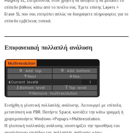
Magnify SL, επιτρέποντας στον χρήστη να αυξήσει ή να μειώσει το
επίπεδο βάθους κάτω από το πινέλο σας. Έχετε επίσης Layers >
Erase SL που σας επιτρέπει απλώς να διαγράφετε πληροφορίες για το
επίπεδο εμβέλειας τοπικά.
Επιφανειακή πολλαπλή ανάλυση
Εισήχθη η γλυπτική πολλαπλής ανάλυσης. Λειτουργεί με επίπεδα,
μετατόπιση και PBR. Πατήστε Space, κοιτάξτε την κάτω γραμμή ή
χρησιμοποιήστε Windows->Popups->Multiresolution.
Η γλυπτική πολλαπλής ανάλυσης υποστηρίζει την προσθήκη του
χαμηλότερου επιπέδου της πολλαπλής ανάλυσης μέσω