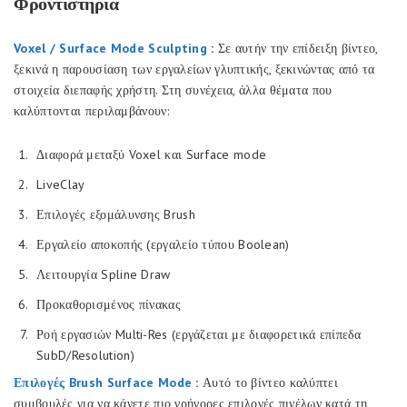
Φροντιστήρια
Voxel / Surface Mode Sculpting
:
Σε αυτήν την επίδειξη βίντεο,
ξεκινά η παρουσίαση των εργαλείων γλυπτικής, ξεκινώντας από τα
στοιχεία διεπαφής χρήστη. Στη συνέχεια, άλλα θέματα που
καλύπτονται περιλαμβάνουν:
Διαφορά μεταξύ Voxel και Surface mode
LiveClay
Επιλογές εξομάλυνσης Brush
Εργαλείο αποκοπής (εργαλείο τύπου Boolean)
Λειτουργία Spline Draw
Προκαθορισμένος πίνακας
Ροή εργασιών Multi-Res (εργάζεται με διαφορετικά επίπεδα
SubD/Resolution)
Επιλογές Brush Surface Mode
:
Αυτό το βίντεο καλύπτει
συμβουλές για να κάνετε πιο γρήγορες επιλογές πινέλων κατά τη