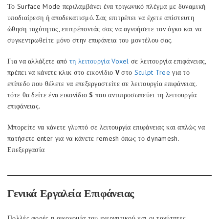
Το Surface Mode περιλαμβάνει ένα τριγωνικό πλέγμα με δυναμική
υποδιαίρεση ή αποδεκατισμό. Σας επιτρέπει να έχετε απίστευτη
ώθηση ταχύτητας, επιτρέποντάς σας να αγνοήσετε τον όγκο και να
συγκεντρωθείτε μόνο στην επιφάνεια του μοντέλου σας.
Για να αλλάξετε από
τη λειτουργία Voxel
σε λειτουργία επιφάνειας,
πρέπει να κάνετε κλικ στο εικονίδιο
V
στο
Sculpt Tree
για το
επίπεδο που θέλετε να επεξεργαστείτε σε λειτουργία επιφάνειας.
τότε θα δείτε ένα εικονίδιο
S
που αντιπροσωπεύει τη λειτουργία
επιφάνειας.
Μπορείτε να κάνετε γλυπτό σε λειτουργία επιφάνειας και απλώς να
πατήσετε enter για να κάνετε remesh όπως το dynamesh.
Επεξεργασία
Γενικά Εργαλεία Επιφάνειας
Πολλές φορές η οικονομία του ενεργητικού και οι ταχύτητες