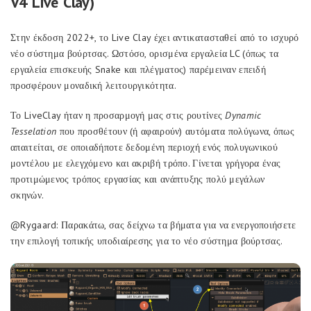
V4 Live Clay)
Στην έκδοση 2022+, το Live Clay έχει αντικατασταθεί από το ισχυρό
νέο σύστημα βούρτσας. Ωστόσο, ορισμένα εργαλεία LC (όπως τα
εργαλεία επισκευής Snake και πλέγματος) παρέμειναν επειδή
προσφέρουν μοναδική λειτουργικότητα.
Το LiveClay ήταν η προσαρμογή μας στις ρουτίνες
Dynamic
Tesselation
που προσθέτουν (ή αφαιρούν) αυτόματα πολύγωνα, όπως
απαιτείται, σε οποιαδήποτε δεδομένη περιοχή ενός πολυγωνικού
μοντέλου με ελεγχόμενο και ακριβή τρόπο. Γίνεται γρήγορα ένας
προτιμώμενος τρόπος εργασίας και ανάπτυξης πολύ μεγάλων
σκηνών.
@Rygaard: Παρακάτω, σας δείχνω τα βήματα για να ενεργοποιήσετε
την επιλογή τοπικής υποδιαίρεσης για το νέο σύστημα βούρτσας.