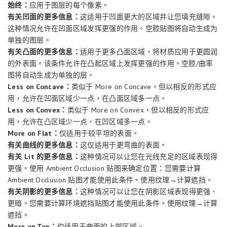
始终：
应用于图层的每个像素。
有关凹面的更多信息：
这适用于凹面更大的区域并让您填充缝隙。
这种情况允许在凹面区域发挥更强的作用。空腔贴图将自动生成为
单独的图层。
有关凸面的更多信息：
适用于更多凸面区域，将材质应用于更圆润
的外表面。该条件允许在凸起区域上发挥更强的作用。空腔/曲率
图将自动生成为单独的层。
Less on Concave：
类似于 More on Concave，但以相反的形式应
用，允许在凹面区域少一点，在凸面区域多一点。
Less on Convex：
类似于 More on Convex，但以相反的形式应
用，允许在凸区域少一点，在凹区域多一点。
More on Flat：
仅适用于较平坦的表面。
有关曲线的更多信息：
这仅适用于更弯曲的表面。
有关 Lit 的更多信息：
这种情况可以让您在光线充足的区域表现得
更强。使用 Ambient Occlusion 贴图来确定位置：您需要计算
Ambient Occlusion 贴图才能使用此条件。使用纹理→计算遮挡。
有关阴影的更多信息：
这种情况可以让您在阴影区域表现得更强、
更暗。您需要计算环境遮挡贴图才能使用此条件。使用纹理→计算
遮挡。
More on Top：
仅适用于曲面的上部区域。