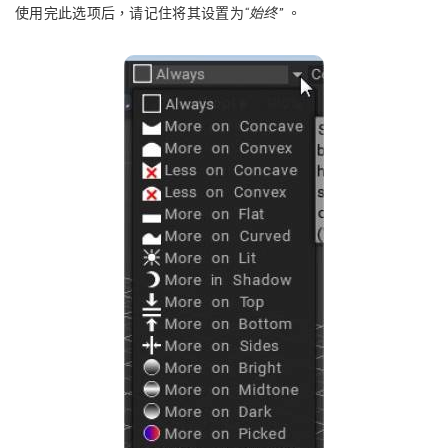
使用完此选项后，请记住将其设置为
“始终”
。