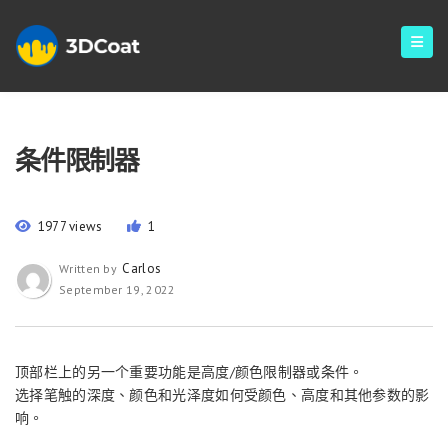
条件限制器
1977 views
1
Carlos
Written by
September 19, 2022
顶部栏上的另一个重要功能是高度/颜色限制器或条件。
选择笔触的深度、颜色和光泽度如何受颜色、高度和其他参数的影
响。