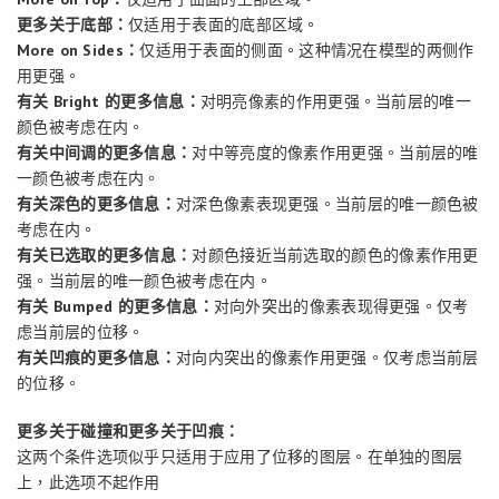
更多关于底部：
仅适用于表面的底部区域。
More on Sides：
仅适用于表面的侧面。这种情况在模型的两侧作
用更强。
有关 Bright 的更多信息：
对明亮像素的作用更强。当前层的唯一
颜色被考虑在内。
有关中间调的更多信息：
对中等亮度的像素作用更强。当前层的唯
一颜色被考虑在内。
有关深色的更多信息：
对深色像素表现更强。当前层的唯一颜色被
考虑在内。
有关已选取的更多信息：
对颜色接近当前选取的颜色的像素作用更
强。当前层的唯一颜色被考虑在内。
有关 Bumped 的更多信息：
对向外突出的像素表现得更强。仅考
虑当前层的位移。
有关凹痕的更多信息：
对向内突出的像素作用更强。仅考虑当前层
的位移。
更多关于碰撞和更多关于凹痕：
这两个条件选项似乎只适用于应用了位移的图层。在单独的图层
上，此选项不起作用