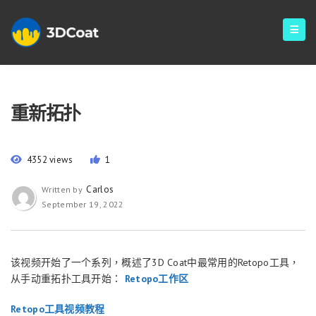
重新拓扑
4352 views
1
Carlos
Written by
September 19, 2022
该视频开始了一个系列，概述了3D Coat中最常用的Retopo工具，
从手动重拓扑工具开始：
Retopo工作区
Retopo工具视频教程