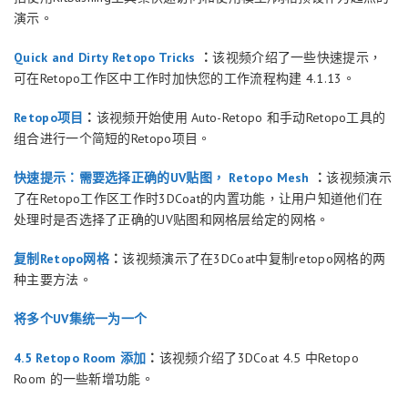
演示。
Quick and Dirty Retopo Tricks
：
该视频介绍了一些快速提示，
可在Retopo工作区中工作时加快您的工作流程构建 4.1.13。
Retopo项目
：
该视频开始使用 Auto-Retopo 和手动Retopo工具的
组合进行一个简短的Retopo项目。
快速提示：需要选择正确的UV贴图， Retopo Mesh
：
该视频演示
了在Retopo工作区工作时3DCoat的内置功能，让用户知道他们在
处理时是否选择了正确的UV贴图和网格层给定的网格。
复制Retopo网格
：
该视频演示了在3DCoat中复制retopo网格的两
种主要方法。
将多个UV集统一为一个
4.5 Retopo Room 添加
：
该视频介绍了3DCoat 4.5 中Retopo
Room 的一些新增功能。