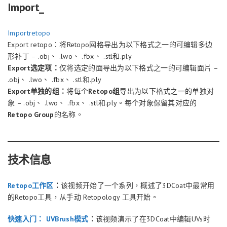
Import_
Importretopo
Export retopo：将Retopo网格导出为以下格式之一的可编辑多边
形补丁 – .obj、 .lwo、 .fbx、 .stl和.ply
Export选定项：
仅将选定的面导出为以下格式之一的可编辑面片 –
.obj、 .lwo、 .fbx、 .stl和.ply
Export单独的组：
将每个
Retopo组
导出为以下格式之一的单独对
象 – .obj、 .lwo、 .fbx、 .stl和.ply。每个对象保留其对应的
Retopo Group
的名称。
技术信息
Retopo工作区
：
该视频开始了一个系列，概述了3DCoat中最常用
的Retopo工具，从手动 Retopology 工具开始。
快速入门： UVBrush模式
：
该视频演示了在3DCoat中编辑UVs时