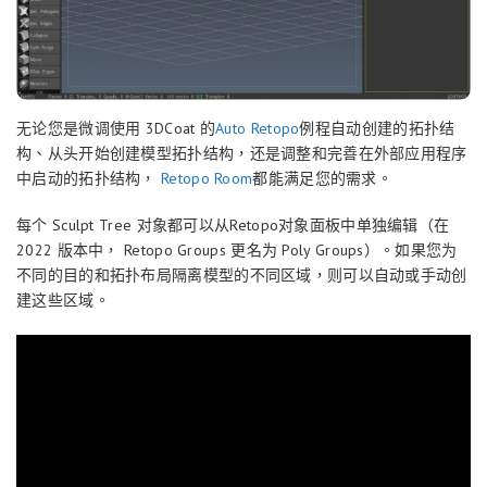
无论您是微调使用 3DCoat 的
Auto Retopo
例程自动创建的拓扑结
构、从头开始创建模型拓扑结构，还是调整和完善在外部应用程序
中启动的拓扑结构，
Retopo Room
都能满足您的需求。
每个 Sculpt Tree 对象都可以从Retopo对象面板中单独编辑（在
2022 版本中， Retopo Groups 更名为 Poly Groups）。如果您为
不同的目的和拓扑布局隔离模型的不同区域，则可以自动或手动创
建这些区域。