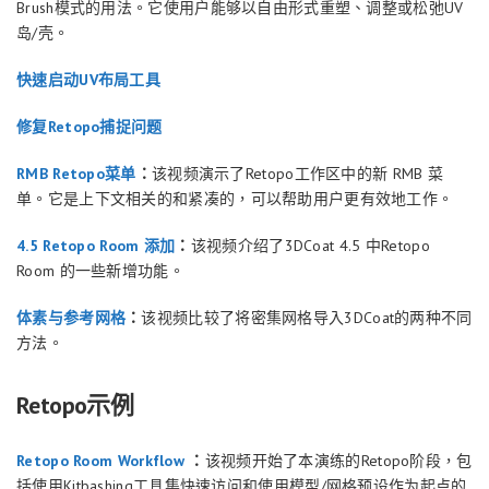
Brush模式的用法。它使用户能够以自由形式重塑、调整或松弛UV
岛/壳。
快速启动UV布局工具
修复Retopo捕捉问题
RMB Retopo菜单
：
该视频演示了Retopo工作区中的新 RMB 菜
单。它是上下文相关的和紧凑的，可以帮助用户更有效地工作。
4.5 Retopo Room 添加
：
该视频介绍了3DCoat 4.5 中Retopo
Room 的一些新增功能。
体素与参考网格
：
该视频比较了将密集网格导入3DCoat的两种不同
方法。
Retopo示例
Retopo Room Workflow
：
该视频开始了本演练的Retopo阶段，包
括使用Kitbashing工具集快速访问和使用模型/网格预设作为起点的