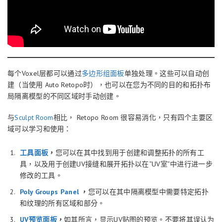
每个Voxel层都可以通过
多边形组面板
单独处理。这些可以自动创
建（当使用 Auto Retopo时），也可以在您为不同的目的和拓扑布
局隔离模型的不同区域时手动创建。
与
Sculpt Room
相比， Retopo Room 很容易消化，只有四个主要区
域可以学习和使用：
工具面板
，
您可以在其中找到用于创建和调整拓扑的所有工
具，以及用于创建UV接缝和展开拓扑以在“UV室”中进行进一步
修改的工具。
Poly Groups Panel
，
您可以在其中隔离模型中需要特定拓扑
和纹理的所有区域和部分。
UV预览面板
，
如其所言，显示UV贴图的预览。不要将其误认为