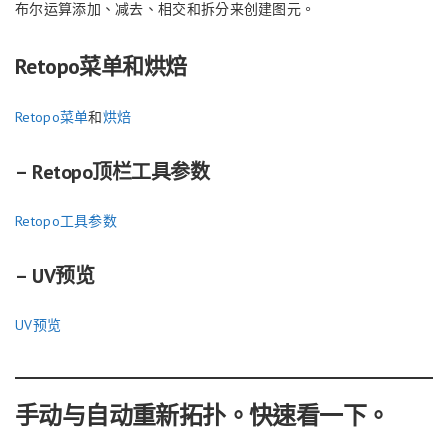
布尔运算添加、减去、相交和拆分来创建图元。
Retopo菜单和烘焙
Retopo菜单
和
烘焙
– Retopo顶栏工具参数
Retopo工具参数
– UV预览
UV预览
手动与自动重新拓扑。快速看一下。