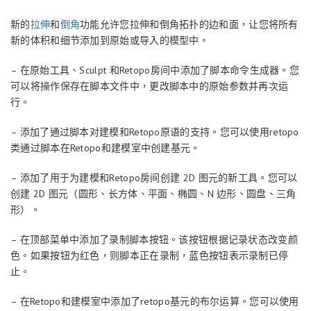
新的
拉伸
和
倒角
功能允许您拉伸和倒角拓扑的边和面，让您将所有
新的体积和细节添加到原始或导入的模型中。
– 在原始工具、Sculpt 和Retopo房间中添加了脚本命令生成器。您
可以将操作保存在脚本文件中，更改脚本中的原始参数并再次运
行。
– 添加了通过脚本对建模和Retopo原语的支持。您可以使用retopo
类通过脚本在Retopo和建模室中创建基元。
– 添加了用于为建模和Retopo房间创建 2D 图元的新工具。您可以
创建 2D 图元（圆形、长方体、平面、椭圆、N 边形、圆盘、三角
形）。
– 在顶部菜单中添加了录制脚本按钮。该按钮根据记录状态改变颜
色。如果按钮为红色，则脚本正在录制，蓝色按钮表示录制已停
止。
– 在Retopo和建模室中添加了retopo基元的布尔运算。您可以使用