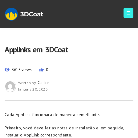
Applinks em 3DCoat
3615 views
0
Carlos
Written by
January 20, 2023
Cada AppLink funcionará de maneira semelhante.
Primeiro, você deve ler as notas de instalação e, em seguida,
instalar o AppLink correspondente.