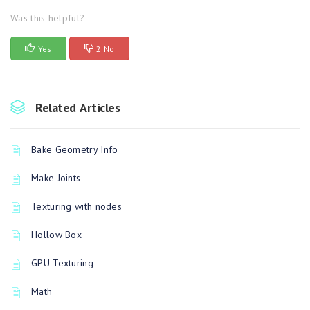
Was this helpful?
Yes
2 No
Related Articles
Bake Geometry Info
Make Joints
Texturing with nodes
Hollow Box
GPU Texturing
Math