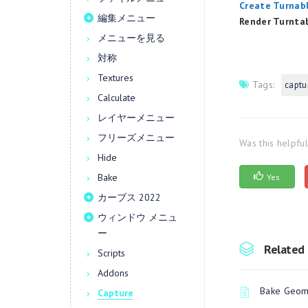
Create Turnabl
編集メニュー
Render Turntab
メニューを見る
対称
Textures
Tags:
captu
Calculate
レイヤーメニュー
フリーズメニュー
Was this helpfu
Hide
Bake
Yes
カーブス 2022
ウィンドウ メニュ
ー
Related 
Scripts
Addons
Bake Geome
Capture