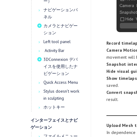
ー）
ナビゲーションパ
ネル
カメラとナビゲー
ション
Left tool panel
Record timela
Camera Motio
Activity Bar
movement will b
3DConnexion デバ
Snapshot inter
イスを使用したナ
Hide visual gu
ビゲーション
Show timelapse
Quick Access Menu
saved.
Stylus doesn’t work
Convert snapsh
in sculpting
result.
ホットキー
インターフェイスとナビ
Upload Mesh t
ゲーション
In dependence 
ファイルメニュー