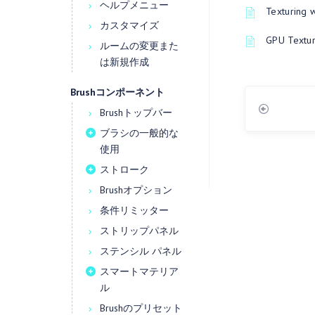
ヘルプメニュー
Texturing 
カスタマイズ
GPU Textur
ルームの変更また
は新規作成
Brushコンポーネント
Brushトップバー
ブラシの一般的な
使用
ストローク
Brushオプション
条件リミッター
ストリップパネル
ステンシル パネル
スマートマテリア
ル
Brushのプリセット