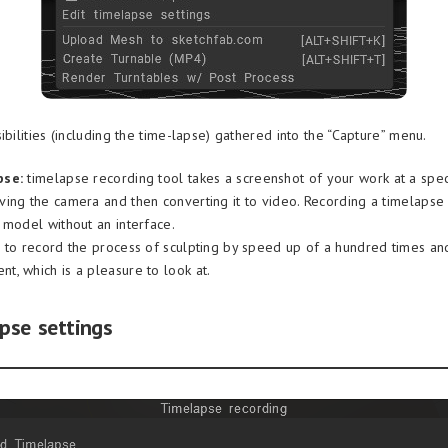
ibilities (including the time-lapse) gathered into the “Capture” menu.
pse:
timelapse recording tool takes a screenshot of your work at a speci
ing the camera and then converting it to video. Recording a timelapse
 model without an interface.
 to record the process of sculpting by speed up of a hundred times a
, which is a pleasure to look at.
apse settings