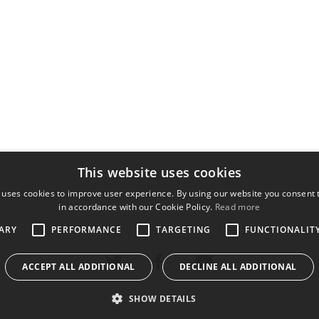
This website uses cookies
 uses cookies to improve user experience. By using our website you consent t
in accordance with our Cookie Policy.
Read more
ARY
PERFORMANCE
TARGETING
FUNCTIONALIT
ACCEPT ALL ADDITIONAL
DECLINE ALL ADDITIONAL
SHOW DETAILS