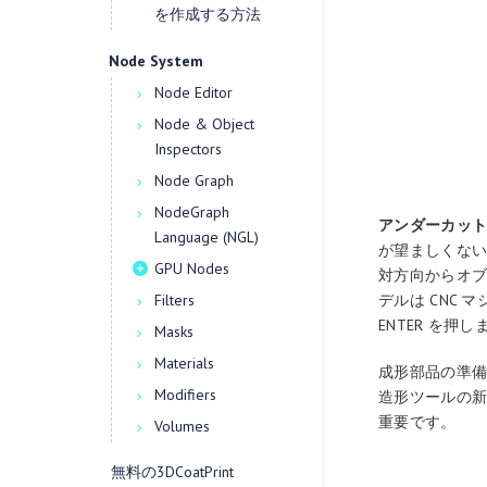
を作成する方法
Node System
Node Editor
Node & Object
Inspectors
Node Graph
NodeGraph
アンダーカット
Language (NGL)
が望ましくない
GPU Nodes
対方向からオ
Filters
デルは CNC
ENTER を押し
Masks
Materials
成形部品の準備
Modifiers
造形ツールの
重要です。
Volumes
無料の3DCoatPrint