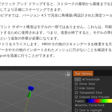
B」でクリック アンド ドラッグすると、ストロークの最初から最後まで
トしてより正確にスケーリングできます。
のビデオでは、バージョン 4.5 で完全に再構築/再設計された測定ツー
 プリント サポート構造はモデルの一部ではありません。これらは、印
ートするために使用されます。つまり、造形が終了すると、モデルの準
くという追加の作業が必要になります。
メトリをスライスします。 MRIやその他のスキャンデータを検査する
データやその他のインポートされたメッシュに穴がないことを確認す
mportを迅速に行うことができます。