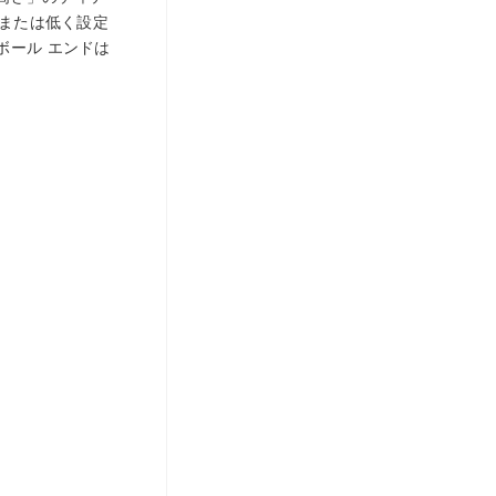
くまたは低く設定
ボール エンドは