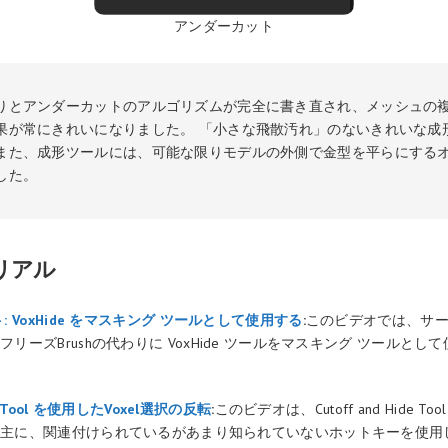
アンダーカット
りとアンダーカットのアルゴリズムが完全に書き直され、メッシュの
果が常にきれいになりました。 「小さな飛散汚れ」のないきれいな成
また、成形ツールには、可能な限りモデルの外側で金型を平らにする
した。
リアル
: VoxHide をマスキング ツールとして使用する
:
このビデオでは、サー
リーズBrushの代わりに VoxHide ツールをマスキング ツールとし
ide Tool を使用したVoxel選択の反転
:
このビデオは、Cutoff and Hide T
。主に、関連付けられているがあまり知られていないホットキーを使用