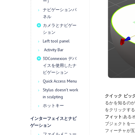
ー）
ナビゲーションパ
ネル
カメラとナビゲー
ション
Left tool panel
Activity Bar
3DConnexion デバ
イスを使用したナ
ビゲーション
Quick Access Menu
Stylus doesn’t work
クイック ピック
in sculpting
るかを知るのが
ホットキー
をクリックするだ
フィット:
ある
インターフェイスとナビ
ブジェクトを
ゲーション
フィーチャが
ファイルメニュー