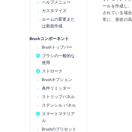
ヘルプメニュー
ールを作成し、
カスタマイズ
されている場合
ルームの変更また
常に、形状の高
は新規作成
Brushコンポーネント
Brushトップバー
ブラシの一般的な
使用
ストローク
Brushオプション
条件リミッター
ストリップパネル
ステンシル パネル
スマートマテリア
ル
Brushのプリセット