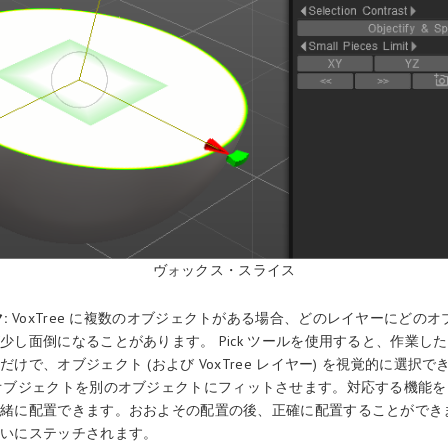
ヴォックス・スライス
:
VoxTree に複数のオブジェクトがある場合、どのレイヤーにどの
少し面倒になることがあります。 Pick ツールを使用すると、作業し
けで、オブジェクト (および VoxTree レイヤー) を視覚的に選択で
オブジェクトを別のオブジェクトにフィットさせます。対応する機能を
一緒に配置できます。おおよその配置の後、正確に配置することができ
互いにステッチされます。