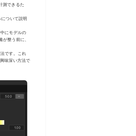
を計測できるた
ルについて説明
刷中にモデルの
備が整う前に、
方法です。これ
る興味深い方法で