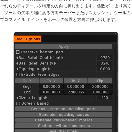
それらのディテールを特定の方向に押し出します。係数が 1 より高
、ツールの矢印の端にある方向テーパーまたはスカッシュ。ツールの
プロファイル ポイントをボールの位置と方向に押し出します。