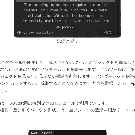
浅浮き彫り
:
このツールを使用して、成形目的でボクセル オブジェクトを準備し 
場合)、成形のためにアンダーカットを除去します。このツールは、
ブジェクトを見ると、見えない領域を削除します。アンダーカットを除
 マシンでカットするか、成形することができます。方向を選択したら、App
ます。
は、 3DCoat用の特別な追加モジュールで利用できます。
新機能「差し引くパーツを作成」は、重いシーンの造形を細かくコント