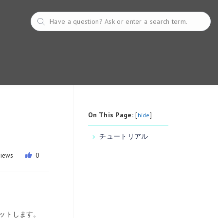
On This Page:
[
]
hide
チュートリアル
views
0
ットします。