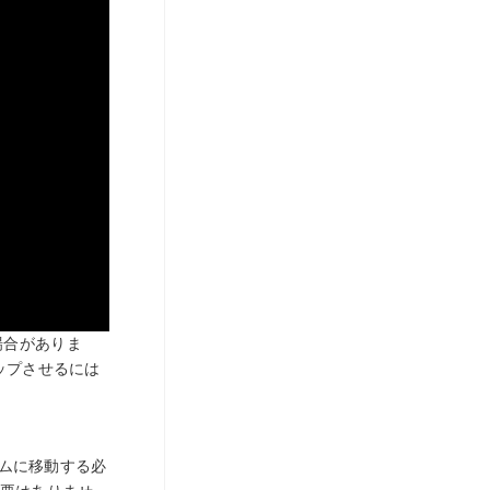
る場合がありま
ップさせるには
ームに移動する必