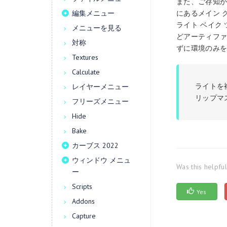
また、ご存知かと
にあるメイン 
編集メニュー
ライト ベイク
メニューを見る
どアーティファ
対称
ずに環境のみ
Textures
Calculate
ライトを
レイヤーメニュー
リップマ
フリーズメニュー
Hide
Bake
カーブス 2022
ウィンドウ メニュ
Was this helpfu
ー
Scripts
Yes
Addons
Capture