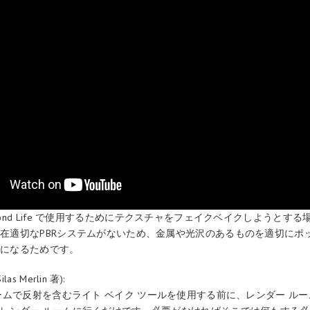
ond Life で使用するためにテクスチャをフェイクベイクしようとす
在適切なPBRシステムがないため、金属や光沢のあるものを適切にポ
要になるためです。
s Merlin 著):
ルームで反射を含むライト ベイク ツールを使用する前に、レンダー ル