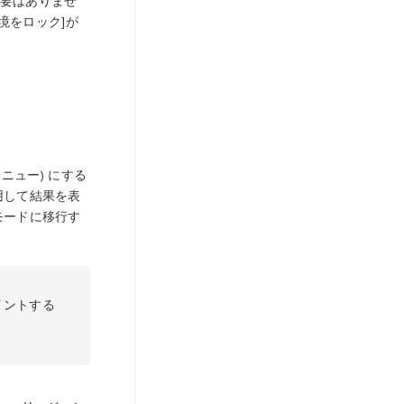
必要はありませ
環境をロック]が
ニュー) にする
用して結果を表
モードに移行す
イントする