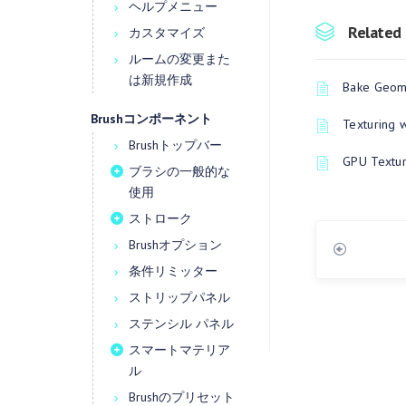
ヘルプメニュー
Related 
カスタマイズ
ルームの変更また
は新規作成
Bake Geome
Brushコンポーネント
Texturing 
Brushトップバー
GPU Textur
ブラシの一般的な
使用
ストローク
Brushオプション
条件リミッター
ストリップパネル
ステンシル パネル
スマートマテリア
ル
Brushのプリセット