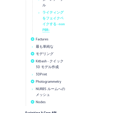
ル
ライティング
をフェイクベ
イクする -non
PBR-
Factures
最も単純な
モデリング
Kitbash - クイック
3D モデル作成
3DPrint
Photogrammetry
NURBS ルームへの
メッシュ
Nodes
ScriptingとCore API