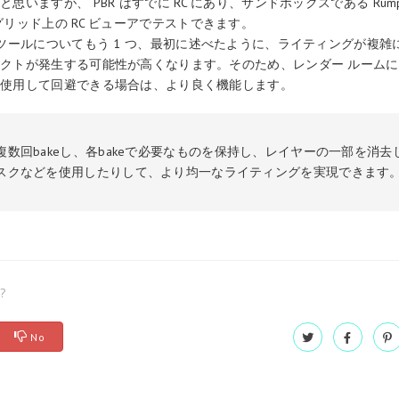
思いますが、 PBR はすでに RC にあり、サンドボックスである Rump
グリッド上の RC ビューアでテストできます。
 ツールについてもう 1 つ、最初に述べたように、ライティングが複雑
クトが発生する可能性が高くなります。そのため、レンダー ルーム
を使用して回避できる場合は、より良く機能します。
複数回bakeし、各bakeで必要なものを保持し、レイヤーの一部を消去
スクなどを使用したりして、より均一なライティングを実現できます
l?
No