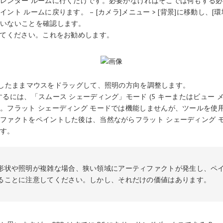
レンダー ルームに行くだけです。必要がなければそこでは何もする
ント ルームに戻ります。 – [カメラ]メニュー > [背景]に移動し、[
ていないことを確認します。
してください。これをお勧めします。
キーを押したままマウスをドラッグして、照明の方向を調整します。
するには、「スムース シェーディング」モード (5 キーまたはビュー メ
。フラット シェーディング モードでは機能しませんが、ツールを使
ファクトをペイントした後は、当然ながらフラット シェーディング 
ます。
形状や照明が複雑な場合、狭い領域にアーティファクトが発生し、ペ
ることに注意してください。しかし、それだけの価値はあります。