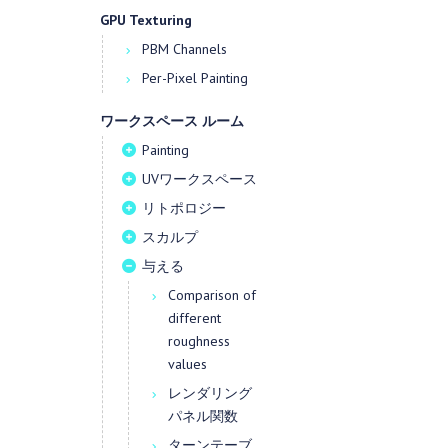
GPU Texturing
PBM Channels
Per-Pixel Painting
ワークスペース ルーム
Painting
UVワークスペース
リトポロジー
スカルプ
与える
Comparison of
different
roughness
values
レンダリング
パネル関数
ターンテーブ