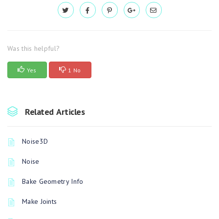
Was this helpful?
Yes
1 No
Related Articles
Noise3D
Noise
Bake Geometry Info
Make Joints