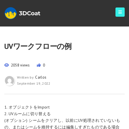
UVワークフローの例
2058 views
0
Carlos
Written by
September 19, 2022
1. オブジェクトをImport
2. UVルームに切り替える
(オプション) シームをクリアし、以前にUV処理されていないも
の、またはシームを維持するには編集しすぎたものである場合