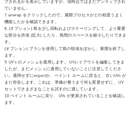
プされるかを表示していますが、現時点ではまだアンラップされ
ていません。
7. unwrap をクリックしたので、展開プロセスがどの程度うまく
機能したかを確認できます。
8. (オプション) 島を少し回転およびスケーリングして、より重要
な部分を誇張 (拡大) したり、島間のスペースを縮小したりできま
す。
(オプション) ブラシを使用して島の領域をぼかし、展開を終了し
ます。
9. UV’s のメッシュを適用します。 UVレイアウトを編集してきま
したが、まだメッシュに適用していないことに注意してくださ
い。適用せずにexportか、ペイント ルームに戻ると、古いUVs が
まだ存在します。これは、準備が整うまで何も変更せずに、 UV
セットでさまざまなことを試すのに適しています。
10.ペイント ルームに戻り、 UVs が更新されていることを確認し
ます。