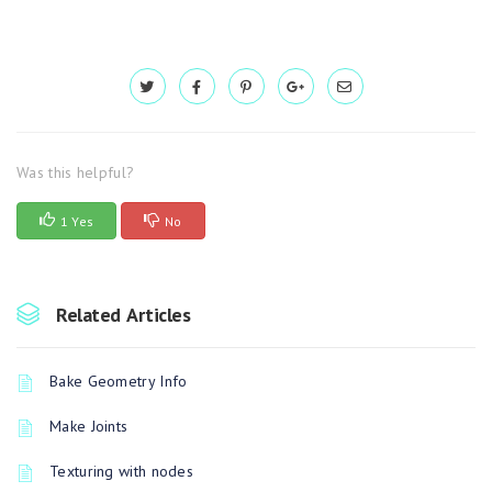
Was this helpful?
1 Yes
No
Related Articles
Bake Geometry Info
Make Joints
Texturing with nodes