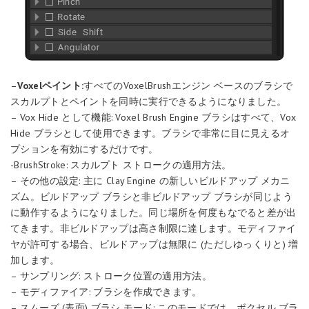
–
Voxelペイント:
すべてのVoxelBrushエンジン ベースのブラシで
スカルプトとペイントを同時に実行できるようになりました。
– Vox Hide として機能: Voxel Brush Engine ブラシはすべて、Vox
Hide ブラシとして使用できます。ブラシで非常に目に見えるオ
プションを有効にするだけです。
-BrushStroke: スカルプト ストロークの適用方法。
– その他の設定: 主に Clay Engine の新しいビルドアップ メカニ
ズム。ビルドアップ ブラシと非ビルドアップ ブラシが同じよう
に動作するようになりました。同じ場所を何度もなでると差が出
てきます。非ビルドアップは高さ制限に達します。モディファイ
ヤが許可する場合、ビルドアップは無限に (ただしゆっくりと) 増
加します。
– サンプリング: ストローク位置の適用方法。
– モディファイア: ブラシを作成できます。
– スムーズ (表面) ブラシ モード: このモードでは、ボクセル ブラ