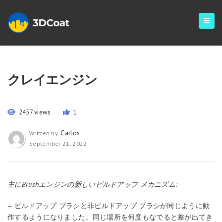
クレイエンジン
2457 views
1
Carlos
Written by
September 21, 2022
主にBrushエンジンの新しいビルドアップ メカニズム:
– ビルドアップ ブラシと非ビルドアップ ブラシが同じように動
作するようになりました。同じ場所を何度もなでると差が出てき