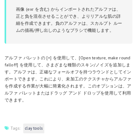
画像 (exr を含む) からインポートされたアルファは、
正と負を混在させることができ、よりリアルな肌の詳
細を作成できます。負のアルファは、スカルプト ルー
ムの描画/押し出しのようなブラシで機能します。
アルファ パレットの [+] を使用して、[Open texture, make round
falloff] を使用して、さまざまな種類のスキン/ノイズを追加しま
す。アルファは、正確なフォールオフを持つラウンドとしてイン
ポートできます。これにより、未加工のテクスチャからアルファ
を作成する作業が大幅に簡素化されます。このオプションは、ア
ルファ パレットまたはドラッグ アンド ドロップを使用して利用
できます。
Tags:
clay tools