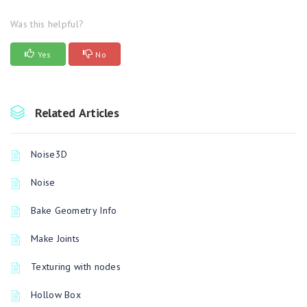
Was this helpful?
Yes
No
Related Articles
Noise3D
Noise
Bake Geometry Info
Make Joints
Texturing with nodes
Hollow Box