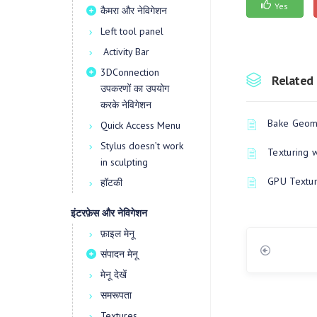
Yes
कैमरा और नेविगेशन
Left tool panel
Activity Bar
3DConnection
Related 
उपकरणों का उपयोग
करके नेविगेशन
Bake Geome
Quick Access Menu
Stylus doesn’t work
Texturing 
in sculpting
GPU Textur
हॉटकी
इंटरफ़ेस और नेविगेशन
फ़ाइल मेनू
संपादन मेनू
मेनू देखें
समरूपता
Textures