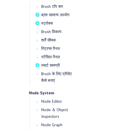
Brush टॉप बार
ब्रश सामान्य उपयोग
स्ट्रोक्स
Brush विकल्प
शर्तें सीमक
स्ट्रिप्स पैनल
स्टेंसिल पैनल
स्मार्ट सामग्री
Brush के लिए प्रीसेट
कैसे बनाएं
Node System
Node Editor
Node & Object
Inspectors
Node Graph