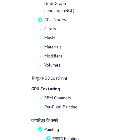
NodeGraph
Language (NGL)
GPU Nodes
Filters
Masks
Materials
Modifiers
Volumes
नि:शुल्क 3DCoatPrint
GPU Texturing
PBM Channels
Per-Pixel Painting
कार्यक्षेत्र के कमरे
Painting
बनावट Painting