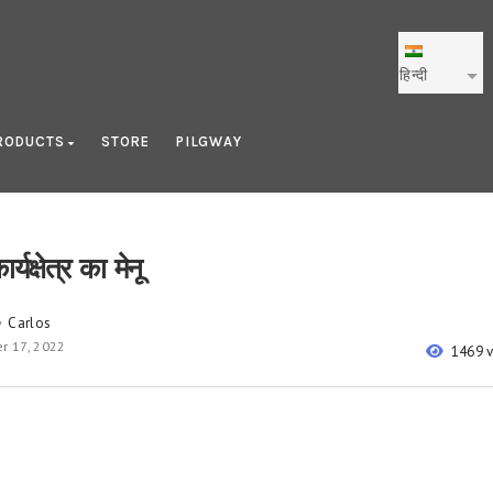
हिन्दी
RODUCTS
STORE
PILGWAY
्यक्षेत्र का मेनू
Carlos
y
r 17, 2022
1469 