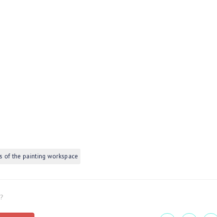
 of the painting workspace
l?