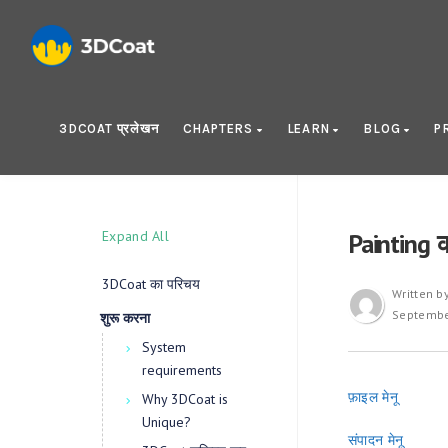
3DCOAT प्रलेखन
CHAPTERS
LEARN
BLOG
P
Expand All
Painting कार
3DCoat का परिचय
Written b
Septembe
शुरू करना
System
requirements
फ़ाइल मेनू
Why 3DCoat is
Unique?
संपादन मेनू