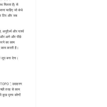
ाथ मिलता है) से
जाना चाहिए जो कंधे
ू और टिप और जब
अनुदैर्ध्य और पार्श्व
ंगी और आगे और पीछे
करने का काम
से काम करती है।
्ण लूप बना देगा।
 AUTOPO “, उदाहरण
च्छी तरह से काम
ो कुछ दृश्य कोणों