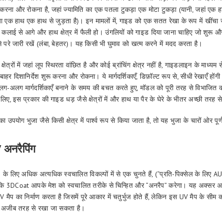
ुरू करना और रोकना है, जहां ज्यामिति का एक पतला टुकड़ा एक मोटा टुकड़ा (यानी, जहां एक ह
ा एक हाथ एक हाथ से जुड़ता है)। इन मामलों में, गाइड को एक सतत रेखा के रूप में खींचा 
 कलाई से आगे और हाथ क्षेत्र में फैली हो। उंगलियों को गाइड दिया जाना चाहिए जो शुर
 परे जारी रखें (लंबा, बेहतर)। यह किसी भी घुमाव को खत्म करने में मदद करता है।
त्रों में जहां लूप स्थिरता वांछित है और कोई ब्रांचिंग क्षेत्र नहीं है, गाइडलाइन के माध्यम से, 
के बाहर दिशानिर्देश शुरू करना और रोकना। ये मार्गदर्शिकाएँ, डिफ़ॉल्ट रूप से, सीधी रेखाएँ हो
लग-अलग मार्गदर्शिकाएँ बनाने के समय की बचत करते हुए, मॉडल को पूरी तरह से विभाजित 
िए, इस प्रकार की गाइड धड़ जैसे क्षेत्रों में और हाथ या पैर के घेरे के भीतर अच्छी तरह 
उपयोग भुजा जैसे किसी क्षेत्र में पार्श्व रूप से किया जाता है, तो यह भुजा के चारों ओर पूर
 अनरैपिंग
लिए अधिक अत्यधिक स्वचालित विकल्पों में से एक चुनते हैं, (“प्रति-पिक्सेल के लिए
ें कि 3DCoat आपके मेश को स्वचालित तरीके से चिन्हित और “अनरैप” करेगा। यह अक्सर अ
ैप का निर्माण करता है जिसमें पूरे आकार में चतुर्भुज होते हैं, लेकिन इस UV मैप के सीम क
ए अजीब तरह से रखा जा सकता है।