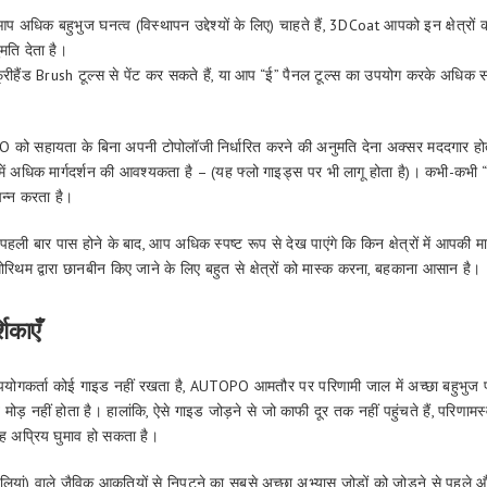
आप अधिक बहुभुज घनत्व (विस्थापन उद्देश्यों के लिए) चाहते हैं, 3DCoat आपको इन क्षेत्रों 
मति देता है।
 फ्रीहैंड Brush टूल्स से पेंट कर सकते हैं, या आप “ई” पैनल टूल्स का उपयोग करके अधि
PO को सहायता के बिना अपनी टोपोलॉजी निर्धारित करने की अनुमति देना अक्सर मददगार होत
ं में अधिक मार्गदर्शन की आवश्यकता है – (यह फ्लो गाइड्स पर भी लागू होता है)। कभी-कभी “क
्पन्न करता है।
 बार पास होने के बाद, आप अधिक स्पष्ट रूप से देख पाएंगे कि किन क्षेत्रों में आपकी 
रिथम द्वारा छानबीन किए जाने के लिए बहुत से क्षेत्रों को मास्क करना, बहकाना आसान है।
शिकाएँ
पयोगकर्ता कोई गाइड नहीं रखता है, AUTOPO आमतौर पर परिणामी जाल में अच्छा बहुभुज प्
मोड़ नहीं होता है। हालांकि, ऐसे गाइड जोड़ने से जो काफी दूर तक नहीं पहुंचते हैं, परिणाम
यह अप्रिय घुमाव हो सकता है।
उंगलियां) वाले जैविक आकृतियों से निपटने का सबसे अच्छा अभ्यास जोड़ों को जोड़ने से पहले औ