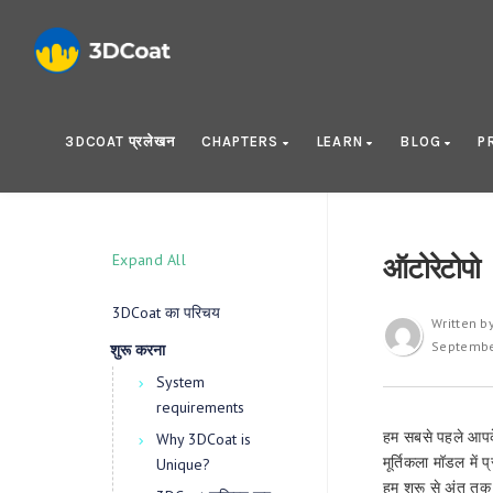
3DCOAT प्रलेखन
CHAPTERS
LEARN
BLOG
P
Expand All
ऑटोरेटोपो
3DCoat का परिचय
Written b
Septembe
शुरू करना
System
requirements
हम सबसे पहले आपक
Why 3DCoat is
मूर्तिकला मॉडल में 
Unique?
हम शुरू से अंत तक 