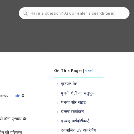
On This Page:
[
]
hide
झटपट मेश
पुरानी शैली का चतुर्भुज
views
0
घनत्व और गाइड
घनत्व छायांकन
दोनों प्रकार के
प्रवाह मार्गदर्शिकाएँ
स्वचालित UV अनरैपिंग
ीन को परिष्कृत