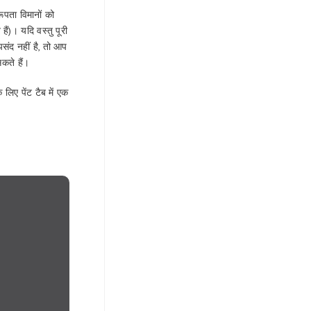
रूपता विमानों को
ं)। यदि वस्तु पूरी
संद नहीं है, तो आप
कते हैं।
िए पेंट टैब में एक