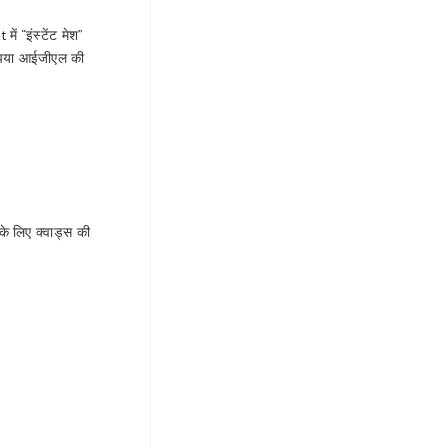
ं “इंस्टेंट मेश”
 कृपया आईजीएल की
के लिए क्वाड्स की