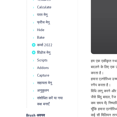
Calculate
परत मेनू
फ्रीज मेनू
Hide
Bake
कर्व्स 2022
विंडोज मेनू
Scripts
हम एक एकीकृत स्थ
बदलने के लिए एक उप
Addons
करता है।
Capture
हमारा एल्गोरिथ्म उ
सहायता मेनू
स्नैप करता है।
अनुकूलन
विधि लागू करने और
जैसे बिंदु बादल, रे
संशोधित करें या नया
कम समय में) निष्पादि
कक्ष बनाएँ
चूँकि हमारा एल्गोर
कई सौ मिलियन तत्व
Brush अवयव