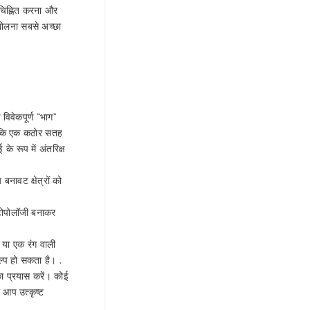
चिह्नित करना और
खोलना सबसे अच्छा
 विवेकपूर्ण “भाग”
ै कि एक कठोर सतह
े रूप में अंतरिक्ष
ावट क्षेत्रों को
 टोपोलॉजी बनाकर
र या एक रंग वाली
ल्प हो सकता है। .
ा प्रयास करें। कोई
 आप उत्कृष्ट