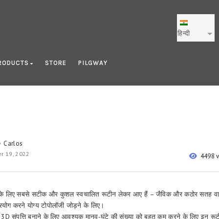
हिन्दी
RODUCTS
STORE
PILGWAY
Carlos
y
r 19, 2022
4498 
े लिए सबसे सटीक और कुशल स्वचालित रूटीन लेकर आए हैं – जैविक और कठोर सतह वाले 
प्रयोग करने योग्य टोपोलॉजी जोड़ने के लिए।
3D संपत्ति बनाने के लिए आवश्यक मानव-घंटे की संख्या को बहुत कम करने के लिए इन रूट