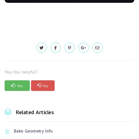
Was this helpful?
Yes
No
Related Articles
Bake Geometry Info