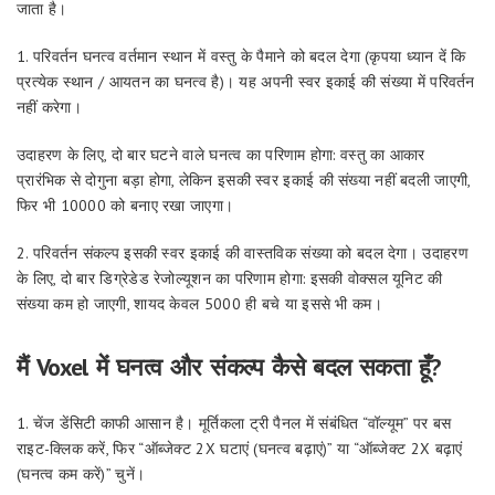
जाता है।
1. परिवर्तन घनत्व वर्तमान स्थान में वस्तु के पैमाने को बदल देगा (कृपया ध्यान दें कि
प्रत्येक स्थान / आयतन का घनत्व है)। यह अपनी स्वर इकाई की संख्या में परिवर्तन
नहीं करेगा।
उदाहरण के लिए, दो बार घटने वाले घनत्व का परिणाम होगा: वस्तु का आकार
प्रारंभिक से दोगुना बड़ा होगा, लेकिन इसकी स्वर इकाई की संख्या नहीं बदली जाएगी,
फिर भी 10000 को बनाए रखा जाएगा।
2. परिवर्तन संकल्प इसकी स्वर इकाई की वास्तविक संख्या को बदल देगा। उदाहरण
के लिए, दो बार डिग्रेडेड रेजोल्यूशन का परिणाम होगा: इसकी वोक्सल यूनिट की
संख्या कम हो जाएगी, शायद केवल 5000 ही बचे या इससे भी कम।
मैं Voxel में घनत्व और संकल्प कैसे बदल सकता हूँ?
1. चेंज डेंसिटी काफी आसान है। मूर्तिकला ट्री पैनल में संबंधित “वॉल्यूम” पर बस
राइट-क्लिक करें, फिर “ऑब्जेक्ट 2X घटाएं (घनत्व बढ़ाएं)” या “ऑब्जेक्ट 2X बढ़ाएं
(घनत्व कम करें)” चुनें।