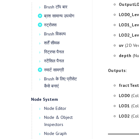
OutputL
Brush टॉप बार
LOD0_Lev
ब्रश सामान्य उपयोग
स्ट्रोक्स
LOD1_Lev
Brush विकल्प
LOD2_Lev
शर्तें सीमक
uv
(2D Vec
स्ट्रिप्स पैनल
depth
(Nu
स्टेंसिल पैनल
स्मार्ट सामग्री
Outputs:
Brush के लिए प्रीसेट
fractTex
कैसे बनाएं
LOD0
(Col
Node System
LOD1
(Col
Node Editor
LOD2
(Col
Node & Object
Inspectors
Node Graph