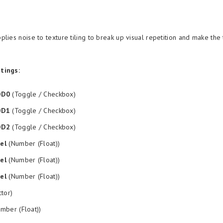
plies noise to texture tiling to break up visual repetition and make the
tings:
OD0
(Toggle / Checkbox)
OD1
(Toggle / Checkbox)
OD2
(Toggle / Checkbox)
el
(Number (Float))
el
(Number (Float))
el
(Number (Float))
tor)
mber (Float))