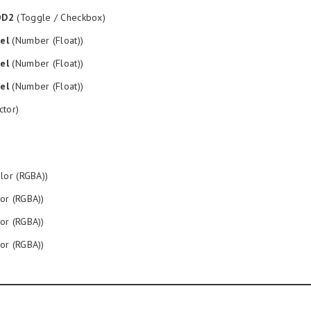
OD2
(Toggle / Checkbox)
el
(Number (Float))
el
(Number (Float))
el
(Number (Float))
ctor)
lor (RGBA))
or (RGBA))
or (RGBA))
or (RGBA))