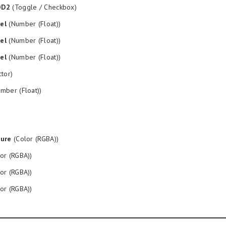
OD2
(Toggle / Checkbox)
el
(Number (Float))
el
(Number (Float))
el
(Number (Float))
tor)
mber (Float))
ture
(Color (RGBA))
or (RGBA))
or (RGBA))
or (RGBA))