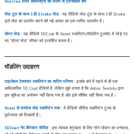
VoxTree लेयर ऑब्जेक्ट्स को अलग से ट्रांसफ़ॉर्म करें
पोज़ टूल के साथ 3डी Stroke मोड
:
यह वीडियो पोज़ टूल के साथ 3डी Stroke
ड्रॉ मोड का उपयोग करने की नई क्षमता का एक त्वरित प्रदर्शन है।
घोस्ट मोड
:
यह वीडियो 3DCoat के Voxel स्कल्प्टिंग/मॉडलिंग टूलसेट में जोड़े गए
नए “घोस्ट मोड” फीचर को प्रदर्शित करता है।
मॉडलिंग उदाहरण
टाइलेबल टेक्सचर स्कल्प्टिंग का त्वरित परिचय
:
इसके बारे में पहले से ही एक
आधिकारिक 3D Coat वीडियो है, लेकिन मुझे लगता है कि Anton Tenitsky द्वारा
इस सुविधा का अन्वेषण नहीं किया गया है और इसे सीमित नहीं किया गया है।
Voxel से सरफेस मोड स्कल्प्टिंग तक
:
ये वीडियो सीरीज़ स्कल्प्टिंग टूल्स के
पूर्वाभ्यास को दिखाती हैं।
3DCoat गेम कैरेक्टर सीरीज़
:
इस व्यापक श्रृंखला के लिए ग्रेग व्हेडन का धन्यवाद,