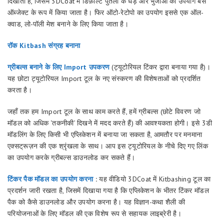
दिखाता है, जिसमें 3DCoat में डिफ़ॉल्ट पुतला के धड़ और भुजाओं का उपयोग बेस
ऑब्जेक्ट के रूप में किया जाता है। फिर ऑटो-रेटोपो का उपयोग इससे एक ऑल-
क्वाड, लो-पॉली मेश बनाने के लिए किया जाता है।
रॉक Kitbash संग्रह बनाना
ग्रीबल्स बनाने के लिए Import उपकरण
(ट्यूटोरियल टिंकर द्वारा बनाया गया है)।
यह छोटा ट्यूटोरियल Import टूल के नए संस्करण की विशेषताओं को प्रदर्शित
करता है।
जहाँ तक हम Import टूल के साथ काम करते हैं, हमें ग्रीबल्स (छोटे विवरण जो
मॉडल को अधिक ‘तकनीकी’ दिखने में मदद करते हैं) की आवश्यकता होगी। इसे 3डी
मॉडलिंग के लिए किसी भी एप्लिकेशन में बनाया जा सकता है, आमतौर पर मनमाना
एक्सट्रूज़न की एक श्रृंखला के साथ। आप इस ट्यूटोरियल के नीचे दिए गए लिंक
का उपयोग करके ग्रीबल्स डाउनलोड कर सकते हैं।
टिंकर पैक मॉडल का उपयोग करना
:
यह वीडियो 3DCoat में Kitbashing टूल का
प्रदर्शन जारी रखता है, जिसमें दिखाया गया है कि एप्लिकेशन के भीतर टिंकर मॉडल
पैक को कैसे डाउनलोड और उपयोग करना है। यह विज्ञान-कथा शैली की
परियोजनाओं के लिए मॉडल की एक विशेष रूप से सहायक लाइब्रेरी है।