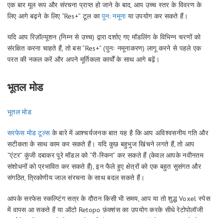
एक बार मूल रूप और संरचना प्राप्त हो जाने के बाद, आप उच्च स्तर के विवरण के
लिए आगे बढ़ने के लिए “Res+” टूल का
पुन: नमूना
या उपयोग कर सकते हैं।
यदि आप रिज़ॉल्यूशन (निम्न से उच्च) द्वारा दर्शाए गए मॉडलिंग के विभिन्न चरणों को
संरक्षित करना चाहते हैं, तो बस “Res+” (पुनः नमूनाकरण) लागू करने से पहले एक
परत की नकल करें और अपने मूर्तिकला कार्यों के साथ आगे बढ़ें।
भूतल मोड
भूतल मोड
सरफेस मोड टूल्स
के बारे में आश्चर्यजनक बात यह है कि आप अविश्वसनीय गति और
सटीकता के साथ काम कर सकते हैं। यदि कुछ बहुभुज खिंचने लगते हैं, तो आप
“एंटर” कुंजी दबाकर पूरे मॉडल को “री-स्किन” कर सकते हैं (केवल आपके नवीनतम
संशोधनों को प्रभावित कर सकते हैं), इन फैले हुए क्षेत्रों को एक बहुत सुसंगत और
संगठित, त्रिकोणीय जाल संरचना के साथ बदल सकते हैं।
आपके सरफेस स्कल्प्टिंग सत्र के दौरान किसी भी समय, आप या तो शुद्ध Voxel स्पेस
में वापस आ सकते हैं या ऑटो Retopo फ़ंक्शंस का उपयोग करके सीधे रेटोपोलॉजी