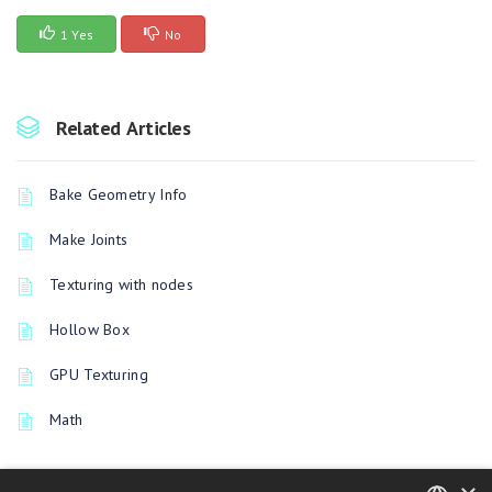
1 Yes
No
Related Articles
Bake Geometry Info
Make Joints
Texturing with nodes
Hollow Box
GPU Texturing
Math