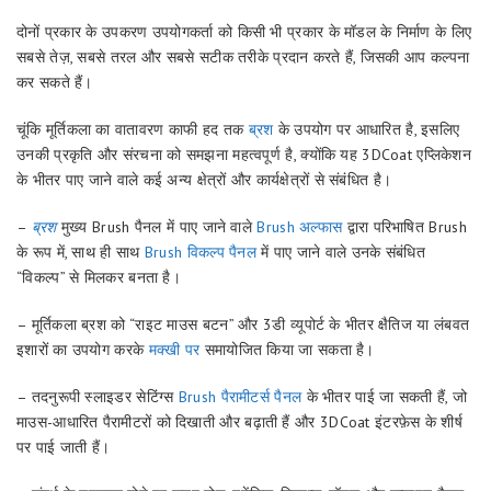
दोनों प्रकार के उपकरण उपयोगकर्ता को किसी भी प्रकार के मॉडल के निर्माण के लिए
सबसे तेज़, सबसे तरल और सबसे सटीक तरीके प्रदान करते हैं, जिसकी आप कल्पना
कर सकते हैं।
चूंकि मूर्तिकला का वातावरण काफी हद तक
ब्रश
के उपयोग पर आधारित है, इसलिए
उनकी प्रकृति और संरचना को समझना महत्वपूर्ण है, क्योंकि यह 3DCoat एप्लिकेशन
के भीतर पाए जाने वाले कई अन्य क्षेत्रों और कार्यक्षेत्रों से संबंधित है।
–
ब्रश
मुख्य Brush पैनल में पाए जाने वाले
Brush अल्फास
द्वारा परिभाषित Brush
के रूप में, साथ ही साथ
Brush विकल्प पैनल
में पाए जाने वाले उनके संबंधित
“विकल्प” से मिलकर बनता है।
– मूर्तिकला ब्रश को “राइट माउस बटन” और 3डी व्यूपोर्ट के भीतर क्षैतिज या लंबवत
इशारों का उपयोग करके
मक्खी पर
समायोजित किया जा सकता है।
– तदनुरूपी स्लाइडर सेटिंग्स
Brush पैरामीटर्स पैनल
के भीतर पाई जा सकती हैं, जो
माउस-आधारित पैरामीटरों को दिखाती और बढ़ाती हैं और 3DCoat इंटरफ़ेस के शीर्ष
पर पाई जाती हैं।