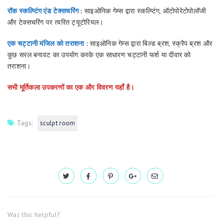
रॉक स्कल्प्टिंग एंड टेक्सचरिंग
:
साइओनिक गेम्स द्वारा स्कल्प्टिंग, ऑटोपोरेटोपोलॉजी
और टेक्सचरिंग पर त्वरित ट्यूटोरियल।
एक चट्टानी मंजिल को तराशना
:
साइओनिक गेम्स द्वारा बिल्ड ब्रश, स्क्रैप ब्रश और
कुछ सरल बनावट का उपयोग करके एक साधारण चट्टानी फर्श या दीवार को
तराशना।
सभी मूर्तिकला उपकरणों का एक और विवरण यहाँ है।
Tags:
sculpt room
Was this helpful?