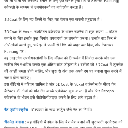
जो लो-पॉली गेम कैरेक्टर बनाने के लिए एक मानक (Voxel से टेक्सचर Painting)
वर्कफ़्लो के माध्यम से उपयोगकर्ता का मार्गदर्शन करता है।
3DCoat के लिए नए किसी के लिए, यह केवल एक जरूरी श्रृंखला है।
3DCoat के Voxel स्कल्प्टिंग वर्कस्पेस के भीतर स्क्रैच से शुरू करना … मॉडल
बनाने के लिए इसके कुछ निर्माण उपकरणों का उपयोग करना। उसके बाद फिर से
टोपोलॉजी करते हुए, चरित्र ने जल्दी से UVs को बाहर कर दिया, और टेक्सचर
Painting पर।
वह लाइटवेव उपयोगकर्ताओं के लिए मॉडल को लिग्थवेव में निर्यात करके और एक
त्वरित रिग स्थापित करके एक अंतिम खंड जोड़ता है। दर्शकों को 3DCoat में टूलसेट
की अच्छी समझ होनी चाहिए, और शुरू से अंत तक अपने दम पर बनाना शुरू करने में
सक्षम होना चाहिए।
इस वीडियो में परिचय शामिल है और 3DCoat के Voxel वर्कस्पेस के भीतर गेम
कैरेक्टर की टोपी को मॉडलिंग करके प्रोजेक्ट शुरू करता है और फिर Retopo
वर्कस्पेस के भीतर इसे रीटोपोलॉजाइज़ करने के लिए आगे बढ़ता है।
रैट फ्रॉम स्क्रैच
:
वोक्सल्स के साथ कार्टून जैसे रैट का निर्माण।
चैनमेल बनाना
:
यह वीडियो चैनमेल के लिए बेस मेश बनाने की शुरुआती प्रक्रिया को