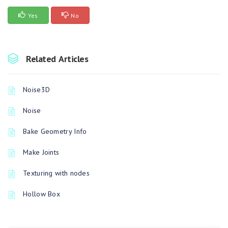
Yes
No
Related Articles
Noise3D
Noise
Bake Geometry Info
Make Joints
Texturing with nodes
Hollow Box