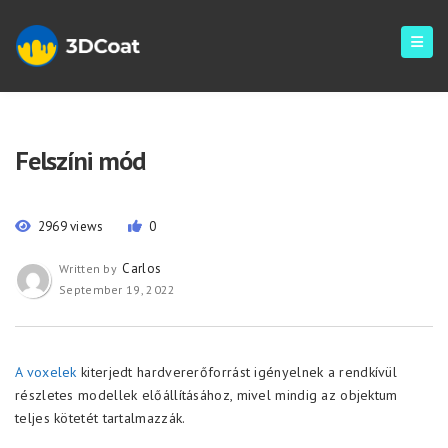
Felszíni mód
2969 views
0
Carlos
Written by
September 19, 2022
A voxelek
kiterjedt hardvererőforrást igényelnek a rendkívül
részletes modellek előállításához, mivel mindig az objektum
teljes kötetét tartalmazzák.