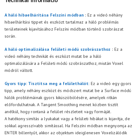
Technikai információ
A háló hibaelhárítása Felszíni módban
:
Ez a videó néhány
hibaelhárítási tippet és eszközt tartalmaz a háló problémás
területeinek kijavításához Felszíni módban történő szobrászat
során.
A háló optimalizálása felületi módú szobrászathoz
:
Ez a
videó néhány technikát és eszközt mutat be a háló
optimalizálására a Felületi módú szobrászathoz, miután Voxel
módról váltott.
Gyors tipp: Tisztítsa meg a felülethálót:
Ez a videó egy gyors
tipp, amely néhány eszközt és módszert mutat be a Surface módú
hálók problémáinak gyors kiküszöbölésére, amelyek ritkán
előfordulhatnak. A Tangent Smoothing menet közben tisztít
anélkül, hogy rontaná a felület részleteit vagy formáját.
A hatékony simítás a lyukakat vagy a felületi hibákat is kijavítja, de
sokkal agresszívabb simítással. Ha Felszíni módban megnyomja az
ENTER billentyűt, akkor az objektum ideiglenesen Voxelizálódik