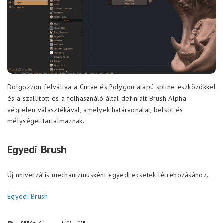
Dolgozzon felváltva a Curve és Polygon alapú spline eszközökkel
és a szállított és a felhasználó által definiált Brush Alpha
végtelen választékával, amelyek határvonalat, belsőt és
mélységet tartalmaznak.
Egyedi Brush
Új univerzális mechanizmusként egyedi ecsetek létrehozásához.
Egyedi Brush