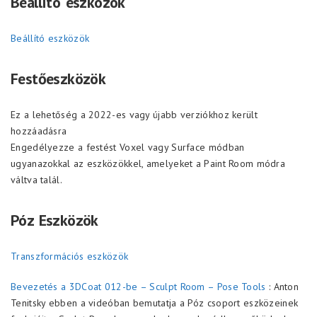
Beállító eszközök
Beállító eszközök
Festőeszközök
Ez a lehetőség a 2022-es vagy újabb verziókhoz került
hozzáadásra
Engedélyezze a festést Voxel vagy Surface módban
ugyanazokkal az eszközökkel, amelyeket a Paint Room módra
váltva talál.
Póz Eszközök
Transzformációs eszközök
Bevezetés a 3DCoat 012-be – Sculpt Room – Pose Tools
: Anton
Tenitsky ebben a videóban bemutatja a Póz csoport eszközeinek