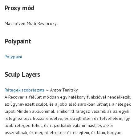
Proxy mód
Más néven Multi Res proxy.
Polypaint
Polypaint
Sculp Layers
Rétegek szobrászata
– Anton Tenitsky.
A Recover a felület módban egy hatékony funkcióval rendelkezik,
az úgynevezett sculpt, és a jobb alsó sarokban láthatja a rétegek
lapot. Minden alkalommal, amikor itt faragsz valamit, az az egyik
réteghez lesz hozzárendelve, és elrejthetem és felvehetem, így
több réteged lehet, és rajzolhatok valami mást, és akkor
összeállnak, és megint elrejteni és elrejteni, és látni, hogyan