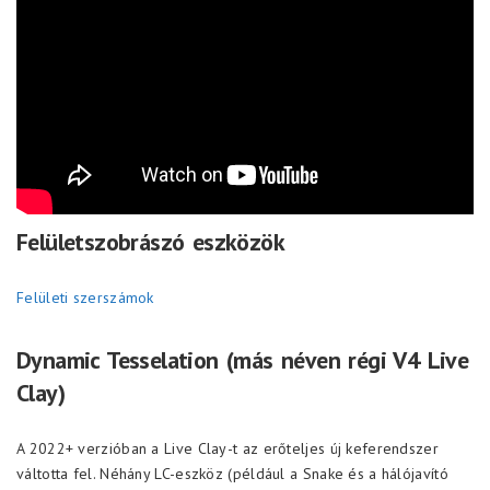
Felületszobrászó eszközök
Felületi szerszámok
Dynamic Tesselation (más néven régi V4 Live
Clay)
A 2022+ verzióban a Live Clay-t az erőteljes új keferendszer
váltotta fel. Néhány LC-eszköz (például a Snake és a hálójavító