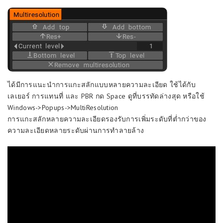
ได้มีการแนะนำการแกะสลักแบบหลายความละเอียด ใช้ได้กับ
เลเยอร์ การแทนที่ และ PBR กด Space ดูที่บรรทัดล่างสุด หรือใช้
Windows->Popups->MultiResolution
การแกะสลักหลายความละเอียดรองรับการเพิ่มระดับที่ต่ำกว่าของ
ความละเอียดหลายระดับผ่านการทำลายล้าง