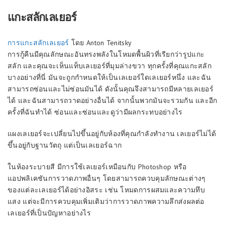
แกะสลักเลเยอร์
การแกะสลักเลเยอร์
โดย Anton Tenitsky
การกู้คืนมีคุณลักษณะอันทรงพลังในโหมดพื้นผิวที่เรียกว่ารูปแกะ
สลัก และคุณจะเห็นแท็บเลเยอร์ที่มุมล่างขวา ทุกครั้งที่คุณแกะสลัก
บางอย่างที่นี่ มันจะถูกกำหนดให้เป็นเลเยอร์ใดเลเยอร์หนึ่ง และฉัน
สามารถซ่อนและไม่ซ่อนมันได้ ดังนั้นคุณจึงสามารถมีหลายเลเยอร์
ได้ และฉันสามารถวาดอย่างอื่นได้ จากนั้นพวกมันจะรวมกัน และอีก
ครั้งที่ฉันทำได้ ซ่อนและซ่อนและดูว่ามีผลกระทบอย่างไร
แผงเลเยอร์จะเปลี่ยนไปขึ้นอยู่กับห้องที่คุณกำลังทำงาน เลเยอร์ไม่ได้
ขึ้นอยู่กับฐานวัตถุ แต่เป็นเลเยอร์ฉาก
ในห้องระบายสี มีการใช้เลเยอร์เหมือนกับ Photoshop หรือ
แอปพลิเคชันการวาดภาพอื่นๆ โดยสามารถควบคุมลักษณะต่างๆ
ของแต่ละเลเยอร์ได้อย่างอิสระ เช่น โหมดการผสมและความทึบ
แสง แต่จะมีการควบคุมเพิ่มเติมว่าการวาดภาพความลึกส่งผลต่อ
เลเยอร์ที่เป็นปัญหาอย่างไร