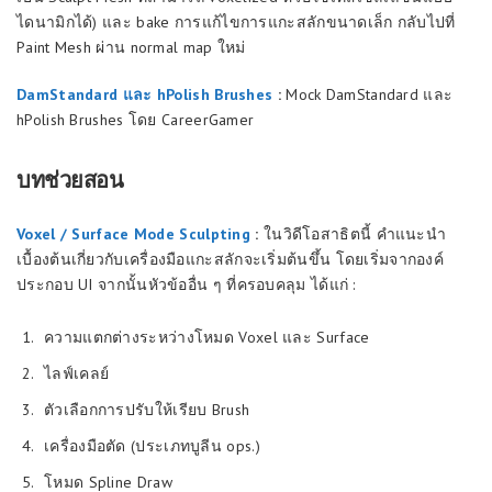
ไดนามิกได้) และ bake การแก้ไขการแกะสลักขนาดเล็ก กลับไปที่
Paint Mesh ผ่าน normal map ใหม่
DamStandard และ hPolish Brushes
:
Mock DamStandard และ
hPolish Brushes โดย CareerGamer
บทช่วยสอน
Voxel / Surface Mode Sculpting
:
ในวิดีโอสาธิตนี้ คำแนะนำ
เบื้องต้นเกี่ยวกับเครื่องมือแกะสลักจะเริ่มต้นขึ้น โดยเริ่มจากองค์
ประกอบ UI จากนั้นหัวข้ออื่น ๆ ที่ครอบคลุม ได้แก่ :
ความแตกต่างระหว่างโหมด Voxel และ Surface
ไลฟ์เคลย์
ตัวเลือกการปรับให้เรียบ Brush
เครื่องมือตัด (ประเภทบูลีน ops.)
โหมด Spline Draw