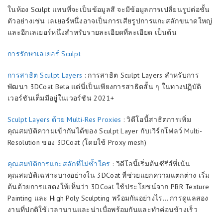
ในห้อง Sculpt แทนที่จะเป็นข้อมูลสี จะมีข้อมูลการเปลี่ยนรูปต่อชั้น
ตัวอย่างเช่น เลเยอร์หนึ่งอาจเป็นการเสียรูปการแกะสลักขนาดใหญ่
และอีกเลเยอร์หนึ่งสำหรับรายละเอียดที่ละเอียด เป็นต้น
การรักษาเลเยอร์ Sculpt
การสาธิต Sculpt Layers
: การสาธิต Sculpt Layers สำหรับการ
พัฒนา 3DCoat Beta แต่นี่เป็นเพียงการสาธิตสั้น ๆ ในทางปฏิบัติ
เวอร์ชันเต็มมีอยู่ในเวอร์ชัน 2021+
Sculpt Layers ด้วย Multi-Res Proxies
: วิดีโอนี้สาธิตการเพิ่ม
คุณสมบัติความเข้ากันได้ของ Sculpt Layer กับเวิร์กโฟลว์ Multi-
Resolution ของ 3DCoat (โดยใช้ Proxy mesh)
คุณสมบัติการแกะสลักที่ไม่ซ้ำใคร
: วิดีโอนี้เริ่มต้นซีรีส์ที่เน้น
คุณสมบัติเฉพาะบางอย่างใน 3DCoat ที่ช่วยแยกความแตกต่าง เริ่ม
ต้นด้วยการแสดงให้เห็นว่า 3DCoat ใช้ประโยชน์จาก PBR Texture
Painting และ High Poly Sculpting พร้อมกันอย่างไร… การดูแลสอง
งานที่ปกติใช้เวลานานและน่าเบื่อพร้อมกันและทำค่อนข้างเร็ว