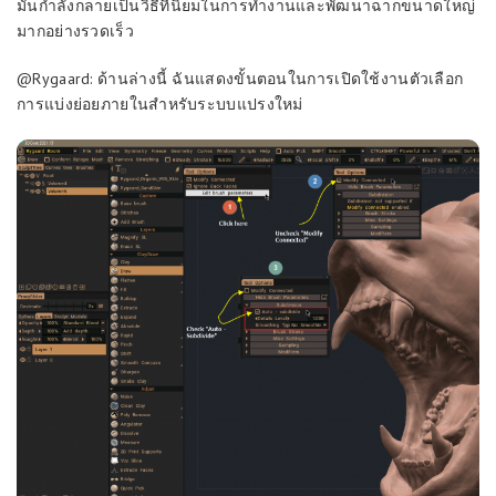
มันกำลังกลายเป็นวิธีที่นิยมในการทำงานและพัฒนาฉากขนาดใหญ่
มากอย่างรวดเร็ว
@Rygaard: ด้านล่างนี้ ฉันแสดงขั้นตอนในการเปิดใช้งานตัวเลือก
การแบ่งย่อยภายในสำหรับระบบแปรงใหม่