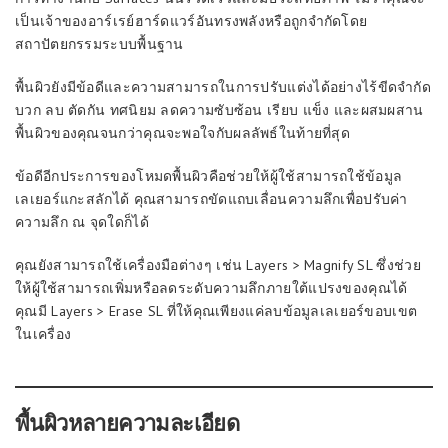
เป็นเจ้าของอาร์เรย์ฮาร์ดแวร์อันทรงพลังหรือถูกจำกัดโดย
สถาปัตยกรรมระบบพื้นฐาน
พื้นผิวยังมีข้อดีและความสามารถในการปรับแต่งได้อย่างไร้ขีดจำกัด
บวก ลบ ตัดกัน ทศนิยม ลดความซับซ้อน เรียบ แข็ง และผสมผสาน
พื้นผิวของคุณจนกว่าคุณจะพอใจกับผลลัพธ์ในท้ายที่สุด
ข้อดีอีกประการของโหมดพื้นผิวคือช่วยให้ผู้ใช้สามารถใช้ข้อมูล
เลเยอร์แกะสลักได้ คุณสามารถขัดแถบเลื่อนความลึกเพื่อปรับค่า
ความลึก ณ จุดใดก็ได้
คุณยังสามารถใช้เครื่องมือต่างๆ เช่น Layers > Magnify SL ซึ่งช่วย
ให้ผู้ใช้สามารถเพิ่มหรือลดระดับความลึกภายใต้แปรงของคุณได้
คุณมี Layers > Erase SL ที่ให้คุณเพียงแค่ลบข้อมูลเลเยอร์ขอบเขต
ในเครื่อง
พื้นผิวหลายความละเอียด