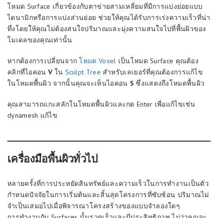
โหมด Surface เกี่ยวข้องกับตาข่ายสามเหลี่ยมที่มีการแบ่งย่อยแบบ
ไดนามิกหรือการแบ่งส่วนย่อย ช่วยให้คุณได้รับการเร่งความเร็วที่น่า
ทึ่งโดยให้คุณไม่ต้องสนใจปริมาณและมุ่งความสนใจไปที่พื้นผิวของ
โมเดลของคุณเท่านั้น
หากต้องการเปลี่ยนจาก
โหมด Voxel
เป็นโหมด Surface คุณต้อง
คลิกที่ไอคอน
V
ใน
Sculpt Tree
สำหรับเลเยอร์ที่คุณต้องการแก้ไข
ในโหมดพื้นผิว จากนั้นคุณจะเห็นไอคอน
S
ซึ่งแสดงถึงโหมดพื้นผิว
คุณสามารถแกะสลักในโหมดพื้นผิวและกด Enter เพื่อแก้ไขเช่น
dynamesh แก้ไข
เครื่องมือพื้นผิวทั่วไป
หลายครั้งที่การประหยัดสินทรัพย์และความเร็วในการทำงานเป็นตัว
กำหนดปัจจัยในการเริ่มต้นและสิ้นสุดโครงการที่ซับซ้อน ปริมาณไม่
จำเป็นเสมอไปเมื่อพิจารณาโครงสร้างของแบบจำลองใดๆ
การทำงานกับ Surfaces นั้นรวดเร็วและมีประสิทธิภาพ ไม่ว่าคุณจะ