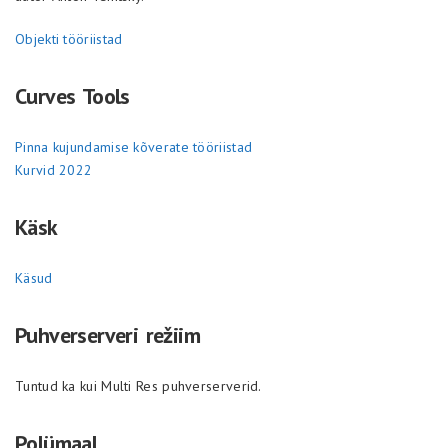
Objekti tööriistad
Curves Tools
Pinna kujundamise kõverate tööriistad
Kurvid 2022
Käsk
Käsud
Puhverserveri režiim
Tuntud ka kui Multi Res puhverserverid.
Polümaal