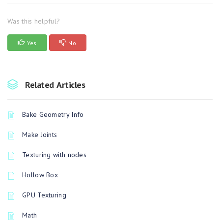
Was this helpful?
Yes
No
Related Articles
Bake Geometry Info
Make Joints
Texturing with nodes
Hollow Box
GPU Texturing
Math