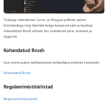
Töötage vaheldumisi Curve- ja Polygon-põhiste spline-
tööriistadega ning lõpmatu hulga kaasasolevate ja kasutaja
määratletud Brush alfasid, mis sisaldavad piire, sisemust ja
sügavust.
Kohandatud Brush
Uue universaalse mehhanismina kohandatud pintslite loomiseks.
Kohandatud Brush
Reguleerimistööriistad
Reguleerimistööriistad