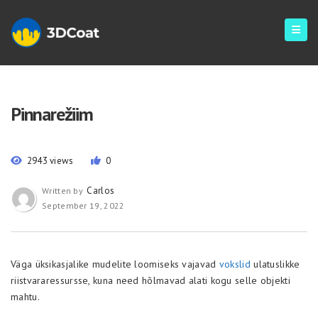
Pinnarežiim
2943 views
0
Carlos
Written by
September 19, 2022
Väga üksikasjalike mudelite loomiseks vajavad
vokslid
ulatuslikke
riistvararessursse, kuna need hõlmavad alati kogu selle objekti
mahtu.